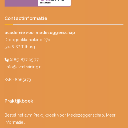
Contactinformatie
academie voor medezeggenschap
Droogdokkeneiland 27b
5026 SP Tilburg
(085) 877 05 77
info@avmtraining.nl
KvK 18065173
Praktijkboek
Bestel het avm Praktijkboek voor Medezeggenschap.
Meer
informatie…