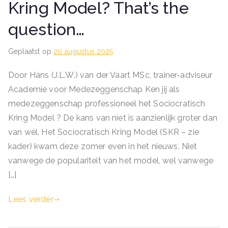
Kring Model? That’s the
question…
Geplaatst op
20 augustus 2025
Door Hans (J.L.W.) van der Vaart MSc, trainer-adviseur
Academie voor Medezeggenschap Ken jij als
medezeggenschap professioneel het Sociocratisch
Kring Model ? De kans van níet is aanzienlijk groter dan
van wél. Het Sociocratisch Kring Model (SKR – zie
kader) kwam deze zomer even in het nieuws. Niet
vanwege de populariteit van het model, wel vanwege
[…]
Lees verder