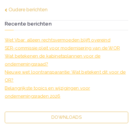
Berichtennavigatie
Oudere berichten
Recente berichten
Wet Vbar: alleen rechtsvermoeden blijft overeind
SER-commissie pleit voor modernisering van de WOR
Wat betekenen de kabinetsplannen voor de
ondernemingsraad?
Nieuwe wet loontransparantie: Wat betekent dit voor de
OR?
Belangrijkste topics en wijzigingen voor
ondernemingsraden 2026
DOWNLOADS