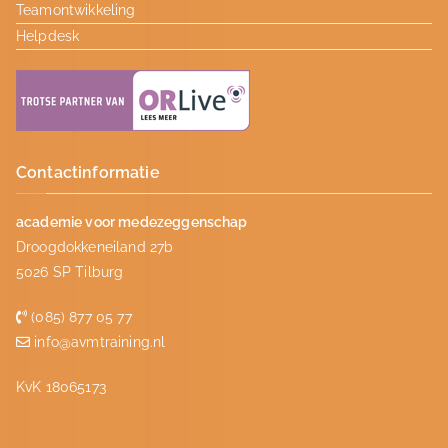
Teamontwikkeling
Helpdesk
Contactinformatie
academie voor medezeggenschap
Droogdokkeneiland 27b
5026 SP Tilburg
(085) 877 05 77
info@avmtraining.nl
KvK 18065173