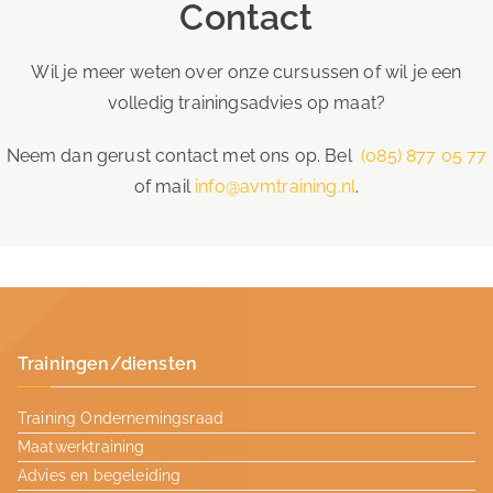
Contact
Wil je meer weten over onze cursussen of wil je een
volledig trainingsadvies op maat?
Neem dan gerust contact met ons op. Bel
(085) 877 05 77
of mail
info@avmtraining.nl
.
Trainingen/diensten
Training Ondernemingsraad
Maatwerktraining
Advies en begeleiding