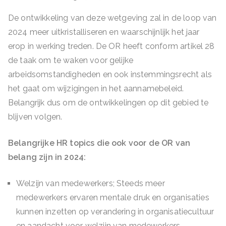
De ontwikkeling van deze wetgeving zal in de loop van
2024 meer uitkristalliseren en waarschijnlijk het jaar
erop in werking treden. De OR heeft conform artikel 28
de taak om te waken voor gelijke
arbeidsomstandigheden en ook instemmingsrecht als
het gaat om wijzigingen in het aannamebeleid.
Belangrijk dus om de ontwikkelingen op dit gebied te
blijven volgen.
Belangrijke HR topics die ook voor de OR van
belang zijn in 2024:
Welzijn van medewerkers; Steeds meer
medewerkers ervaren mentale druk en organisaties
kunnen inzetten op verandering in organisatiecultuur
en aandacht voor welzijn van medewerkers.