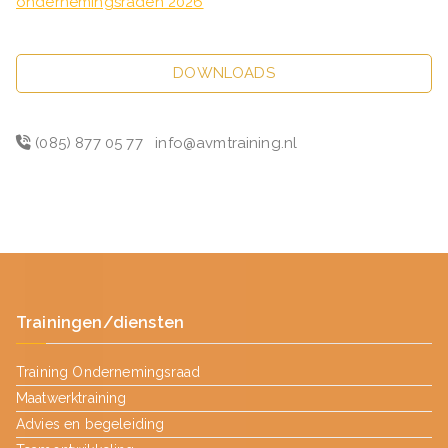
ondernemingsraden 2026
DOWNLOADS
(085) 877 05 77
info@avmtraining.nl
Trainingen/diensten
Training Ondernemingsraad
Maatwerktraining
Advies en begeleiding