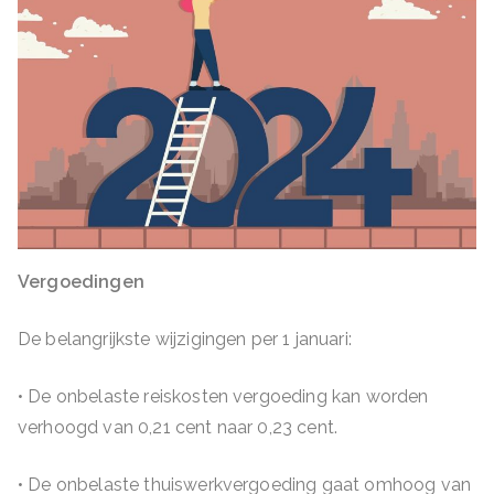
Vergoedingen
De belangrijkste wijzigingen per 1 januari:
• De onbelaste reiskosten vergoeding kan worden
verhoogd van 0,21 cent naar 0,23 cent.
• De onbelaste thuiswerkvergoeding gaat omhoog van