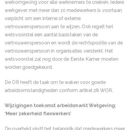
werkomgeving voor alle werknemers te creëren. Iedere
werkgever met meer dan 10 medewerkers is voortaan
verplicht om een interne of externe
vertrouwenspersoon aan te wijzen. Ook regelt het
wetsvoorstel een aantal basistaken van de
vertrouwenspersoon en wordt de rechtspositie van de
vertrouwenspersoon in organisaties versterkt. Het
wetsvoorstel zal nog door de Eerste Kamer moeten
worden goedgekeurd.
De OR heeft de taak om te waken voor goede
arbeidsomstandigheden conform artikel 28 WOR.
Wijzigingen toekomst arbeidsmarkt Wetgeving;
‘Meer zekerheid flexwerkers’
De overheid vindt het belangrijk dat medewerkers meer