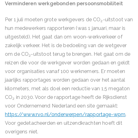
Verminderen werkgebonden persoonsmobiliteit
Per 1 juli moeten grote werkgevers de CO
-uitstoot van
2
hun medewerkers rapporteren (was 1 januari, maar is
uitgesteld). Het gaat dan om woon-werkverkeer of
zakelijk verkeer. Het is de bedoeling van de wetgever
om de CO
-uitstoot terug te brengen. Het gaat om de
2
reizen die voor de werkgever worden gedaan en geldt
voor organisaties vanaf 100 werknemers. Er moeten
jaarlijks rapportages worden gedaan over het aantal
kilometers, met als doel een reductie van 1,5 megaton
CO
in 2030. Voor de rapportage heeft de Rijksdienst
2
voor Ondernemend Nederland een site gemaakt:
https://www.rvo.nl/onderwerpen/rapportage-wpm
.
Voor gedetacheerden en uitzendkrachten hoeft dit
overigens niet.