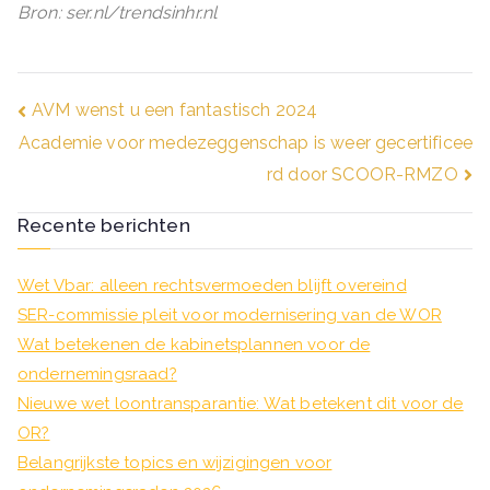
Bron: ser.nl/trendsinhr.nl
Bericht
AVM wenst u een fantastisch 2024
Academie voor medezeggenschap is weer gecertificee
navigatie
rd door SCOOR-RMZO
Recente berichten
Wet Vbar: alleen rechtsvermoeden blijft overeind
SER-commissie pleit voor modernisering van de WOR
Wat betekenen de kabinetsplannen voor de
ondernemingsraad?
Nieuwe wet loontransparantie: Wat betekent dit voor de
OR?
Belangrijkste topics en wijzigingen voor