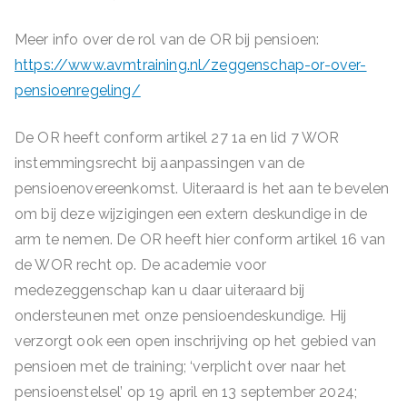
Meer info over de rol van de OR bij pensioen:
https://www.avmtraining.nl/zeggenschap-or-over-
pensioenregeling/
De OR heeft conform artikel 27 1a en lid 7 WOR
instemmingsrecht bij aanpassingen van de
pensioenovereenkomst. Uiteraard is het aan te bevelen
om bij deze wijzigingen een extern deskundige in de
arm te nemen. De OR heeft hier conform artikel 16 van
de WOR recht op. De academie voor
medezeggenschap kan u daar uiteraard bij
ondersteunen met onze pensioendeskundige. Hij
verzorgt ook een open inschrijving op het gebied van
pensioen met de training; ‘verplicht over naar het
pensioenstelsel’ op 19 april en 13 september 2024;