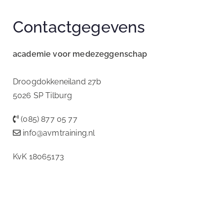
Contactgegevens
academie voor medezeggenschap
Droogdokkeneiland 27b
5026 SP Tilburg
(085) 877 05 77
info@avmtraining.nl
KvK 18065173