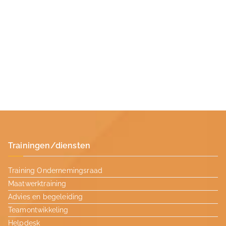
Trainingen/diensten
Training Ondernemingsraad
Maatwerktraining
Advies en begeleiding
Teamontwikkeling
Helpdesk