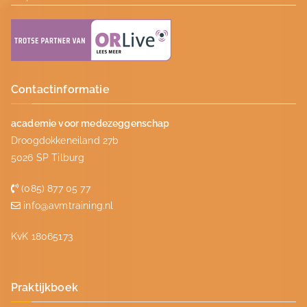
Contactinformatie
academie voor medezeggenschap
Droogdokkeneiland 27b
5026 SP Tilburg
(085) 877 05 77
info@avmtraining.nl
KvK 18065173
Praktijkboek