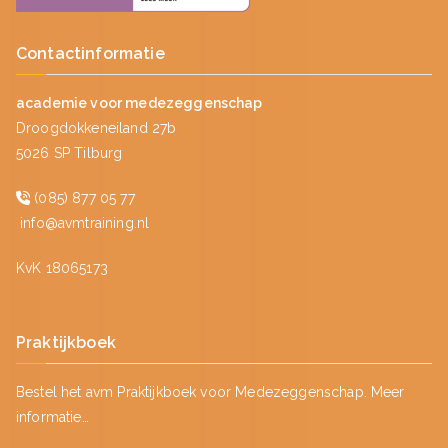
Contactinformatie
academie voor medezeggenschap
Droogdokkeneiland 27b
5026 SP Tilburg
(085) 877 05 77
info@avmtraining.nl
KvK 18065173
Praktijkboek
Bestel het avm Praktijkboek voor Medezeggenschap.
Meer
informatie…