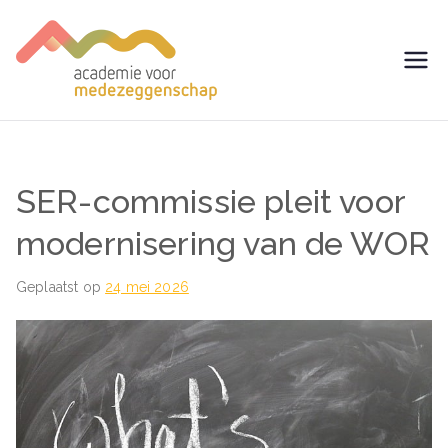
Ga
naar
de
avm –
Trainingen voor
inhoud
Medezeggenschap -
Academie
ondernemingsraad
voor
SER-commissie pleit voor
Medezegg
modernisering van de WOR
enschap
Geplaatst op
24 mei 2026