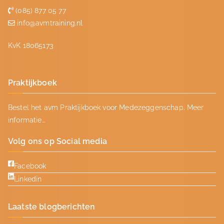
(085) 877 05 77
info@avmtraining.nl
KvK 18065173
Praktijkboek
Bestel het avm Praktijkboek voor Medezeggenschap.
Meer
informatie…
Volg ons op Social media
Facebook
Linkedin
Laatste blogberichten