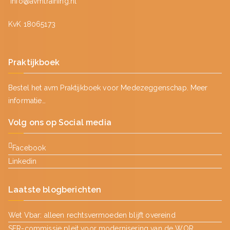
info@avmtraining.nl
KvK 18065173
Praktijkboek
Bestel het avm Praktijkboek voor Medezeggenschap.
Meer
informatie…
Volg ons op Social media
Facebook
Linkedin
Laatste blogberichten
Wet Vbar: alleen rechtsvermoeden blijft overeind
SER-commissie pleit voor modernisering van de WOR