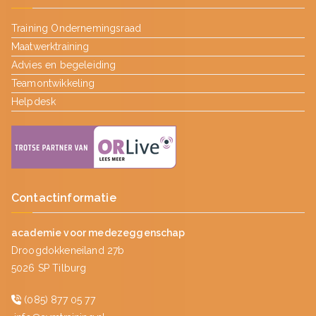
Training Ondernemingsraad
Maatwerktraining
Advies en begeleiding
Teamontwikkeling
Helpdesk
Contactinformatie
academie voor medezeggenschap
Droogdokkeneiland 27b
5026 SP Tilburg
(085) 877 05 77