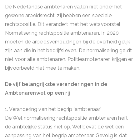
De Nederlandse ambtenaren vallen niet onder het
gewone arbeidsrecht, zij hebben een speciale
rechtspositie. Dit verandert met het wetsvoorstel
Normalisering rechtspositie ambtenaren. In 2020
moeten de arbeidsverhoudingen bij de overheid gelijk
zijn aan die in het bedrijfsleven. De normalisering geldt
niet voor alle ambtenaren. Politieambtenaren krijgen er
bijvoorbeeld niet mee te maken.
De vijf belangrijkste veranderingen in de
Ambtenarenwet op een rij
1. Verandering van het begrip ‘ambtenaar’
De Wet normalisering rechtspositie ambtenaren heft
de ambtelijke status niet op. Wel bevat de wet een
aanpassing van het begrip ambtenaar. Gevolg is dat