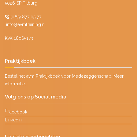
5026 SP Tilburg
(085) 877 05 77
info@avmtraining.nl
KvK 18065173
Praktijkboek
Bestel het avm Praktijkboek voor Medezeggenschap.
Meer
informatie…
Volg ons op Social media
Facebook
Linkedin
Laatste blogberichten