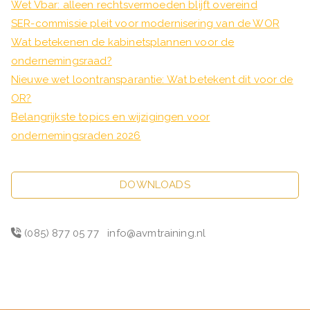
Wet Vbar: alleen rechtsvermoeden blijft overeind
SER-commissie pleit voor modernisering van de WOR
Wat betekenen de kabinetsplannen voor de
ondernemingsraad?
Nieuwe wet loontransparantie: Wat betekent dit voor de
OR?
Belangrijkste topics en wijzigingen voor
ondernemingsraden 2026
DOWNLOADS
(085) 877 05 77
info@avmtraining.nl