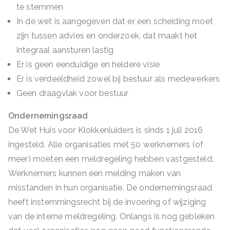
te stemmen
In de wet is aangegeven dat er een scheiding moet
zijn tussen advies en onderzoek, dat maakt het
integraal aansturen lastig
Er is geen eenduidige en heldere visie
Er is verdeeldheid zowel bij bestuur als medewerkers
Geen draagvlak voor bestuur
Ondernemingsraad
De Wet Huis voor Klokkenluiders is sinds 1 juli 2016
ingesteld. Alle organisaties met 50 werknemers (of
meer) moeten een meldregeling hebben vastgesteld.
Werknemers kunnen een melding maken van
misstanden in hun organisatie. De ondernemingsraad
heeft instemmingsrecht bij de invoering of wijziging
van de interne meldregeling. Onlangs is nog gebleken