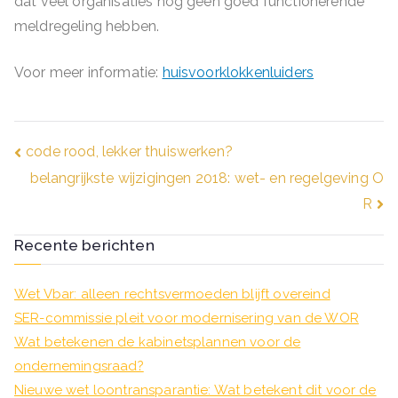
dat veel organisaties nog geen goed functionerende
meldregeling hebben.
Voor meer informatie:
huisvoorklokkenluiders
Bericht
code rood, lekker thuiswerken?
belangrijkste wijzigingen 2018: wet- en regelgeving O
navigatie
R
Recente berichten
Wet Vbar: alleen rechtsvermoeden blijft overeind
SER-commissie pleit voor modernisering van de WOR
Wat betekenen de kabinetsplannen voor de
ondernemingsraad?
Nieuwe wet loontransparantie: Wat betekent dit voor de