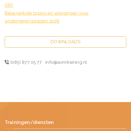
OR?
Belangrijkste topics en wijzigingen voor
ondernemingsraden 2026
DOWNLOADS
(085) 877 05 77
info@avmtraining.nl
Trainingen/diensten