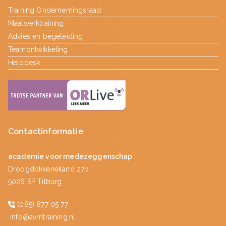
Training Ondernemingsraad
Maatwerktraining
Advies en begeleiding
Teamontwikkeling
Helpdesk
Contactinformatie
academie voor medezeggenschap
Droogdokkeneiland 27b
5026 SP Tilburg
(085) 877 05 77
info@avmtraining.nl