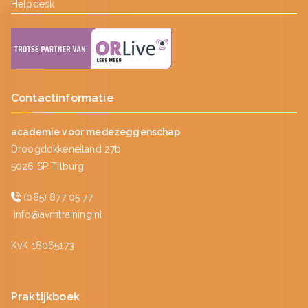
Helpdesk
Contactinformatie
academie voor medezeggenschap
Droogdokkeneiland 27b
5026 SP Tilburg
(085) 877 05 77
info@avmtraining.nl
KvK 18065173
Praktijkboek