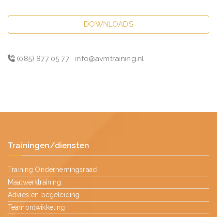
DOWNLOADS
(085) 877 05 77
info@avmtraining.nl
Trainingen/diensten
Training Ondernemingsraad
Maatwerktraining
Advies en begeleiding
Teamontwikkeling