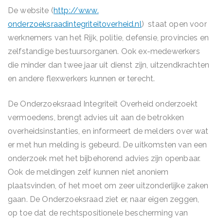
De website (
http://www.
onderzoeksraadintegriteitoverh
eid.nl
) staat open voor
werknemers van het Rijk, politie, defensie, provincies en
zelfstandige bestuursorganen. Ook ex-medewerkers
die minder dan twee jaar uit dienst zijn, uitzendkrachten
en andere flexwerkers kunnen er terecht.
De Onderzoeksraad Integriteit Overheid onderzoekt
vermoedens, brengt advies uit aan de betrokken
overheidsinstanties, en informeert de melders over wat
er met hun melding is gebeurd. De uitkomsten van een
onderzoek met het bijbehorend advies zijn openbaar.
Ook de meldingen zelf kunnen niet anoniem
plaatsvinden, of het moet om zeer uitzonderlijke zaken
gaan. De Onderzoeksraad ziet er, naar eigen zeggen,
op toe dat de rechtspositionele bescherming van