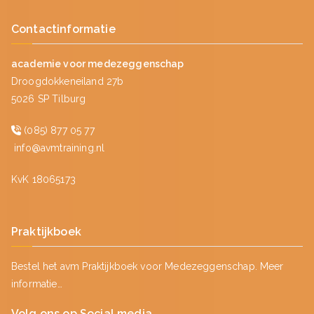
Contactinformatie
academie voor medezeggenschap
Droogdokkeneiland 27b
5026 SP Tilburg
(085) 877 05 77
info@avmtraining.nl
KvK 18065173
Praktijkboek
Bestel het avm Praktijkboek voor Medezeggenschap.
Meer
informatie…
Volg ons op Social media