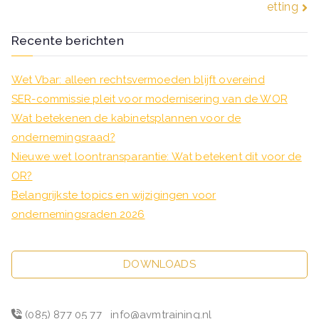
etting
Recente berichten
Wet Vbar: alleen rechtsvermoeden blijft overeind
SER-commissie pleit voor modernisering van de WOR
Wat betekenen de kabinetsplannen voor de
ondernemingsraad?
Nieuwe wet loontransparantie: Wat betekent dit voor de
OR?
Belangrijkste topics en wijzigingen voor
ondernemingsraden 2026
DOWNLOADS
(085) 877 05 77
info@avmtraining.nl