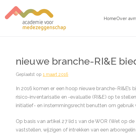
Ga
naar
Home
Over av
de
avm – Acad
Trainingen voor Medezeggens
inhoud
nieuwe branche-RI&E bie
Geplaatst op
1 maart 2016
In 2016 komen er een hoop nieuwe branche-RI&E’s bi
risico-inventarisatie en -evaluatie (RI&E) op te stel
initiatief- en instemmingsrecht benutten om gebruik 
Op basis van artikel 27 lid 1 van de WOR (Wet op d
vaststellen, wijzigen of intrekken van een arboregel