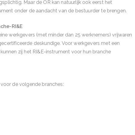
splichtig. Maar de OR kan natuurlijk ook eerst het
strument onder de aandacht van de bestuurder te brengen.
anche-RI&E
ine werkgevers (met minder dan 25 werknemers) vrijwaren
 gecertificeerde deskundige. Voor werkgevers met een
l kunnen zij het RI&E-instrument voor hun branche
d voor de volgende branches: