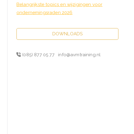
Belangrijkste topics en wijzigingen voor
ondernemingsraden 2026
DOWNLOADS
(085) 877 05 77
info@avmtraining.nl