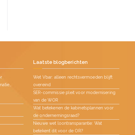
Laatste blogberichten
or
Wet Vbar: alleen rechtsvermoeden blijft
matie…
overeind
SER-commissie pleit voor modernisering
van de WOR
Wat betekenen de kabinetsplannen voor
de ondernemingsraad?
Nieuwe wet loontransparantie: Wat
betekent dit voor de OR?