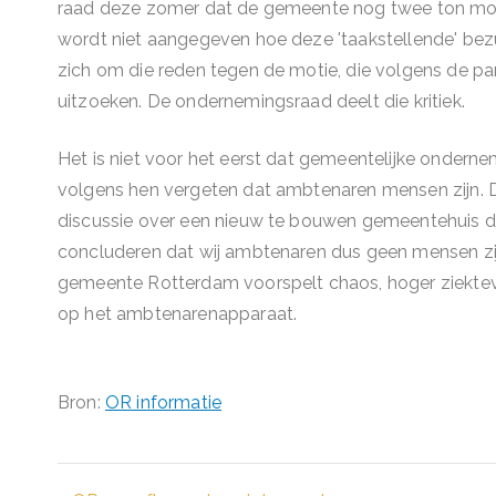
raad deze zomer dat de gemeente nog twee ton moet 
wordt niet aangegeven hoe deze 'taakstellende' be
zich om die reden tegen de motie, die volgens de pa
uitzoeken. De ondernemingsraad deelt die kritiek.
Het is niet voor het eerst dat gemeentelijke onder
volgens hen vergeten dat ambtenaren mensen zijn. D
discussie over een nieuw te bouwen gemeentehuis da
concluderen dat wij ambtenaren dus geen mensen zi
gemeente Rotterdam voorspelt chaos, hoger ziektever
op het ambtenarenapparaat.
Bron:
OR informatie