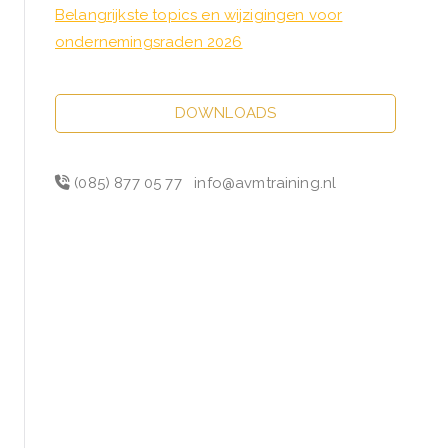
Belangrijkste topics en wijzigingen voor
ondernemingsraden 2026
DOWNLOADS
(085) 877 05 77
info@avmtraining.nl