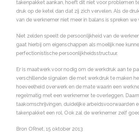
takenpakket aankan, hoeft dit niet voor problemen 
druk op de ketel dan dat zij zich vervelen. Als de d
van de werknemer niet meer in balans is spreken we 
Niet zelden speelt de persoonlijkheid van de werknem
gaat hierbij om eigenschappen als moeilijk nee kun
perfectionistische persoonlijkheidsstructuur.
Er is maatwerk voor nodig om de werkdruk aan te p
verschillende signalen die met werkdruk te maken h
hoeveelheid overwerk en de mate waarin een werkneme
regelmatig met een werknemer te overleggen. Daarna
taakomschrijvingen, duidelijke arbeidsvoorwaarden en
takenpakket een rol. Ook zal de werknemer zelf goe
Bron ORnet, 15 oktober 2013