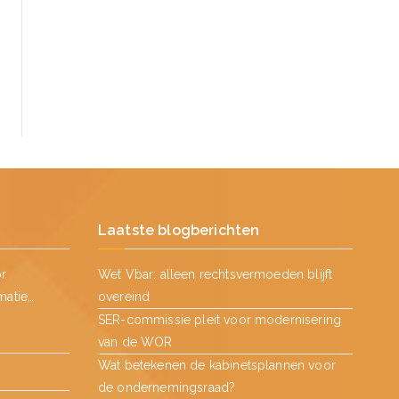
Laatste blogberichten
or
Wet Vbar: alleen rechtsvermoeden blijft
matie…
overeind
SER-commissie pleit voor modernisering
van de WOR
Wat betekenen de kabinetsplannen voor
de ondernemingsraad?