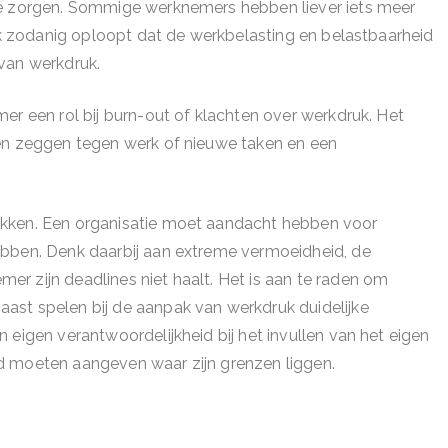
te zorgen. Sommige werknemers hebben liever iets meer
ruk zodanig oploopt dat de werkbelasting en belastbaarheid
van werkdruk.
er een rol bij burn-out of klachten over werkdruk. Het
nen zeggen tegen werk of nieuwe taken en een
akken. Een organisatie moet aandacht hebben voor
ebben. Denk daarbij aan extreme vermoeidheid, de
r zijn deadlines niet haalt. Het is aan te raden om
ast spelen bij de aanpak van werkdruk duidelijke
 eigen verantwoordelijkheid bij het invullen van het eigen
d moeten aangeven waar zijn grenzen liggen.