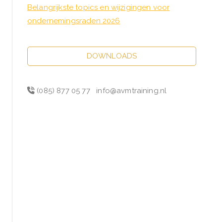
Belangrijkste topics en wijzigingen voor
ondernemingsraden 2026
DOWNLOADS
(085) 877 05 77
info@avmtraining.nl