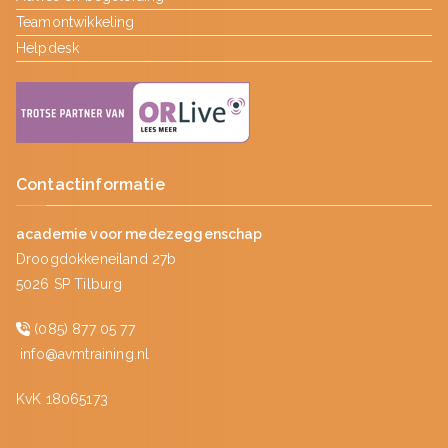
Teamontwikkeling
Helpdesk
Contactinformatie
academie voor medezeggenschap
Droogdokkeneiland 27b
5026 SP Tilburg
(085) 877 05 77
info@avmtraining.nl
KvK 18065173