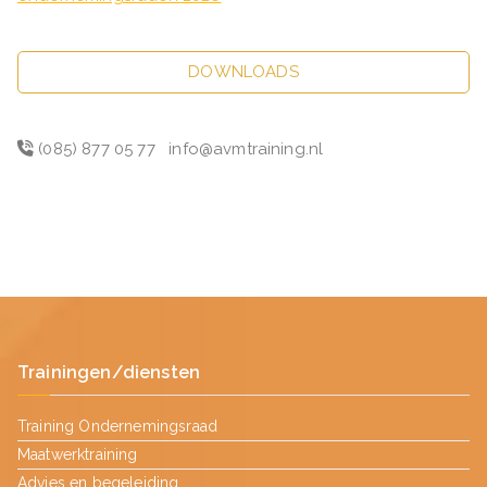
DOWNLOADS
(085) 877 05 77
info@avmtraining.nl
Trainingen/diensten
Training Ondernemingsraad
Maatwerktraining
Advies en begeleiding