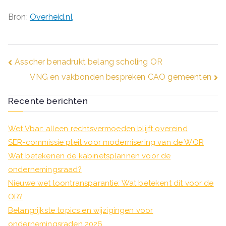
Bron:
Overheid.nl
Bericht
Asscher benadrukt belang scholing OR
VNG en vakbonden bespreken CAO gemeenten
navigatie
Recente berichten
Wet Vbar: alleen rechtsvermoeden blijft overeind
SER-commissie pleit voor modernisering van de WOR
Wat betekenen de kabinetsplannen voor de
ondernemingsraad?
Nieuwe wet loontransparantie: Wat betekent dit voor de
OR?
Belangrijkste topics en wijzigingen voor
ondernemingsraden 2026