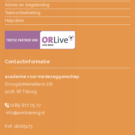
Advies en begeleiding
Teamontwikkeling
Helpdesk
Contactinformatie
academie voor medezeggenschap
Droogdokkeneiland 27b
5026 SP Tilburg
(085) 877 05 77
info@avmtraining.nl
KvK 18065173