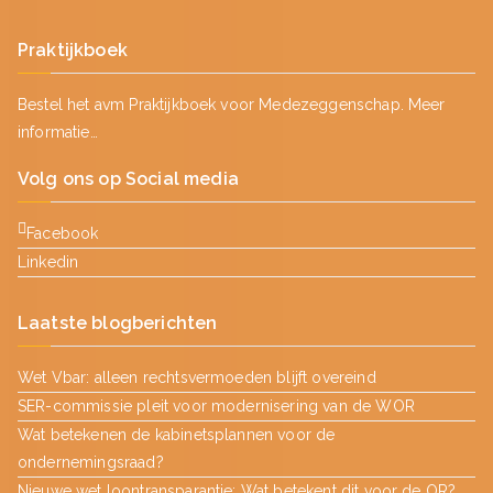
Praktijkboek
Bestel het avm Praktijkboek voor Medezeggenschap.
Meer
informatie…
Volg ons op Social media
Facebook
Linkedin
Laatste blogberichten
Wet Vbar: alleen rechtsvermoeden blijft overeind
SER-commissie pleit voor modernisering van de WOR
Wat betekenen de kabinetsplannen voor de
ondernemingsraad?
Nieuwe wet loontransparantie: Wat betekent dit voor de OR?