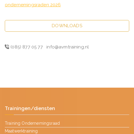
ondernemingsraden 2026
DOWNLOADS
(085) 877 05 77
info@avmtraining.nl
Trainingen/diensten
Training Ondernemingsraad
Maatwerktraining