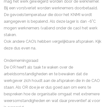
mag het werk geweigerd worden door de werknemer.
Bij een vorstverlet worden werknemers doorbetaald.
De gevoelstemperatuur die door het KNMI wordt
aangegeven is bepalend. Als deze lager is dan -6˚C
mogen werknemers (vallend onder de cao) het werk
staken.
Ook andere CAO’s hebben vergelijkbare afspraken. Kijk
deze dus even na.
Ondernemingsraad
De OR heeft als taak te waken over de
arbeidsomstandigheden en te bewaken dat de
werkgever zich houdt aan de afspraken die in de CAO
staan. Als OR doe je er dus goed aan om eens te
bespreken hoe de organisatie omgaat met extremere
weersomstandigheden en wat daar preventief al voor