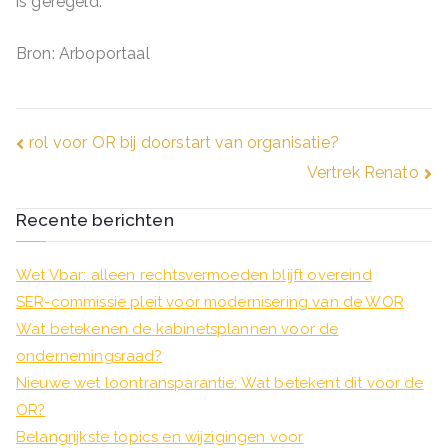
is geregeld.
Bron: Arboportaal
Bericht
rol voor OR bij doorstart van organisatie?
Vertrek Renato
navigatie
Recente berichten
Wet Vbar: alleen rechtsvermoeden blijft overeind
SER-commissie pleit voor modernisering van de WOR
Wat betekenen de kabinetsplannen voor de
ondernemingsraad?
Nieuwe wet loontransparantie: Wat betekent dit voor de
OR?
Belangrijkste topics en wijzigingen voor