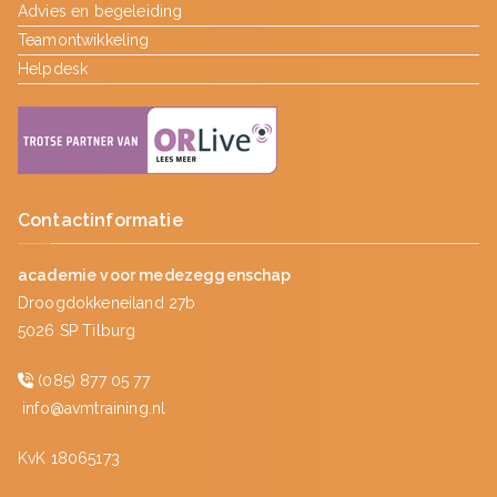
Advies en begeleiding
Teamontwikkeling
Helpdesk
Contactinformatie
academie voor medezeggenschap
Droogdokkeneiland 27b
5026 SP Tilburg
(085) 877 05 77
info@avmtraining.nl
KvK 18065173