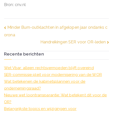
Bron: cnv.nl
Bericht
Minder Burn-outklachten in afgelopen jaar ondanks c
orona
navigatie
Handreikingen SER voor OR-leden
Recente berichten
Wet Vbar: alleen rechtsvermoeden blijft overeind
SER-commissie pleit voor modernisering van de WOR
Wat betekenen de kabinetsplannen voor de
ondernemingsraad?
Nieuwe wet loontransparantie: Wat betekent dit voor de
OR?
Belangrijkste topics en wijzigingen voor