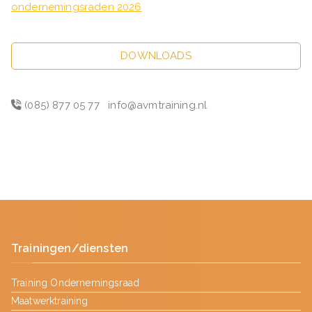
ondernemingsraden 2026
DOWNLOADS
(085) 877 05 77
info@avmtraining.nl
Trainingen/diensten
Training Ondernemingsraad
Maatwerktraining