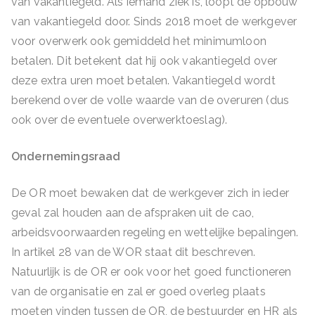
van vakantiegeld. Als iemand ziek is, loopt de opbouw
van vakantiegeld door. Sinds 2018 moet de werkgever
voor overwerk ook gemiddeld het minimumloon
betalen. Dit betekent dat hij ook vakantiegeld over
deze extra uren moet betalen. Vakantiegeld wordt
berekend over de volle waarde van de overuren (dus
ook over de eventuele overwerktoeslag).
Ondernemingsraad
De OR moet bewaken dat de werkgever zich in ieder
geval zal houden aan de afspraken uit de cao,
arbeidsvoorwaarden regeling en wettelijke bepalingen.
In artikel 28 van de WOR staat dit beschreven.
Natuurlijk is de OR er ook voor het goed functioneren
van de organisatie en zal er goed overleg plaats
moeten vinden tussen de OR, de bestuurder en HR als