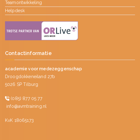
Teamontwikkeling
Helpdesk
Contactinformatie
academie voor medezeggenschap
Droogdokkeneiland 27b
5026 SP Tilburg
(085) 877 05 77
info@avmtraining.nl
KvK 18065173