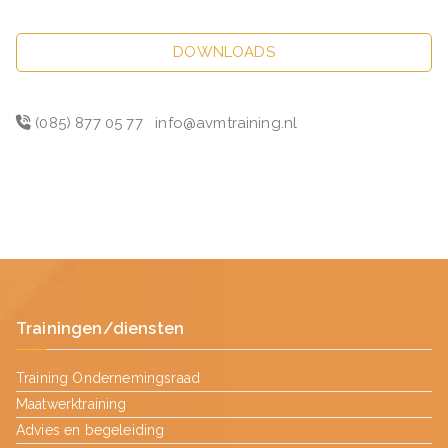
DOWNLOADS
(085) 877 05 77
info@avmtraining.nl
Trainingen/diensten
Training Ondernemingsraad
Maatwerktraining
Advies en begeleiding