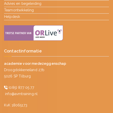
Advies en begeleiding
Teamontwikkeling
Helpdesk
Contactinformatie
academie voor medezeggenschap
Droogdokkeneiland 27b
5026 SP Tilburg
(085) 877 05 77
info@avmtraining.nl
KvK 18065173