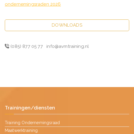
ondernemingsraden 2026
DOWNLOADS
(085) 877 05 77
info@avmtraining.nl
Trainingen/diensten
Training Ondernemingsraad
Maatwerktraining