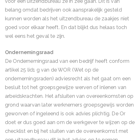
voor een uitzendbureau ze in zee gaan. Dit is van
belang omdat bedrijven ook aansprakelijk gesteld
kunnen worden als het uitzendbureau de zaakjes niet
goed voor elkaar heeft. En dat blijkt dus helaas toch
wel eens het geval te zijn.
Ondernemingsraad
De Ondernemingsraad van een bedrijf heeft conform
artikel 25 lid1 g van de WOR (Wet op de
ondernemingsraden) adviesrecht als het gaat om een
besluit tot het groepsgewijze werven of inlenen van
arbeidskrachten. Het afsluiten van overeenkomsten op
grond waarvan later werknemers groepsgewijs worden
geworven of ingeleend is ook advies plichtig. De Or
doet er dus goed aan om de werkgever te wijzen op de
checklist en bij het sluiten van de overeenkomst met
een uitzendbureau dit in het advies op te nemen.