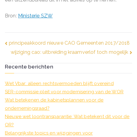
Bron:
Ministerie SZW
Bericht
principeakkoord nieuwe CAO Gemeenten 2017/2018
wijziging cao: uitbreiding kraamverlof toch mogelijk
navigatie
Recente berichten
Wet Vbar: alleen rechtsvermoeden blijft overeind
SER-commissie pleit voor modernisering van de WOR
Wat betekenen de kabinetsplannen voor de
ondernemingsraad?
Nieuwe wet loontransparantie: Wat betekent dit voor de
OR?
Belangrijkste topics en wijzigingen voor