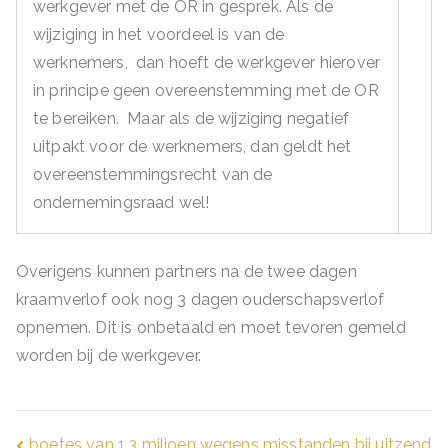
werkgever met de OR in gesprek. Als de
wijziging in het voordeel is van de
werknemers, dan hoeft de werkgever hierover
in principe geen overeenstemming met de OR
te bereiken. Maar als de wijziging negatief
uitpakt voor de werknemers, dan geldt het
overeenstemmingsrecht van de
ondernemingsraad wel!
Overigens kunnen partners na de twee dagen
kraamverlof ook nog 3 dagen ouderschapsverlof
opnemen. Dit is onbetaald en moet tevoren gemeld
worden bij de werkgever.
boetes van 1,3 miljoen wegens misstanden bij uitzend