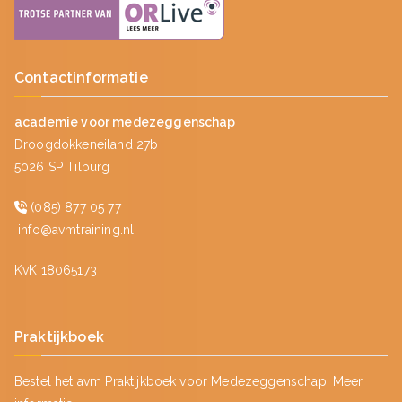
Contactinformatie
academie voor medezeggenschap
Droogdokkeneiland 27b
5026 SP Tilburg
(085) 877 05 77
info@avmtraining.nl
KvK 18065173
Praktijkboek
Bestel het avm Praktijkboek voor Medezeggenschap.
Meer