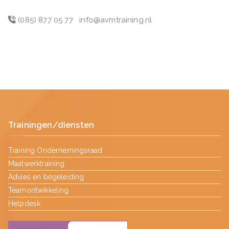
(085) 877 05 77
info@avmtraining.nl
Trainingen/diensten
Training Ondernemingsraad
Maatwerktraining
Advies en begeleiding
Teamontwikkeling
Helpdesk