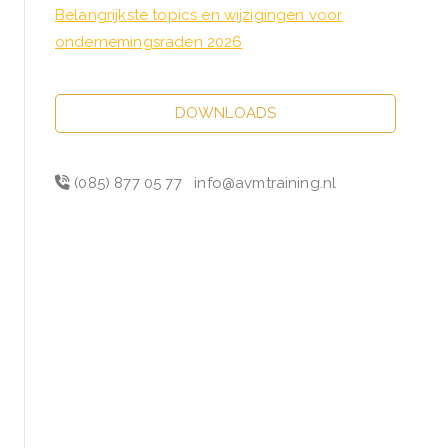
Belangrijkste topics en wijzigingen voor
ondernemingsraden 2026
DOWNLOADS
(085) 877 05 77
info@avmtraining.nl