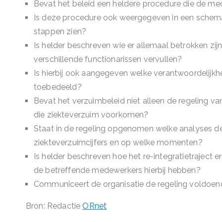
Bevat het beleid een heldere procedure die de me
Is deze procedure ook weergegeven in een schema
stappen zien?
Is helder beschreven wie er allemaal betrokken zijn
verschillende functionarissen vervullen?
Is hierbij ook aangegeven welke verantwoordelijk
toebedeeld?
Bevat het verzuimbeleid niet alleen de regeling v
die ziekteverzuim voorkomen?
Staat in de regeling opgenomen welke analyses de
ziekteverzuimcijfers en op welke momenten?
Is helder beschreven hoe het re-integratietraject e
de betreffende medewerkers hierbij hebben?
Communiceert de organisatie de regeling voldoe
Bron: Redactie
ORnet