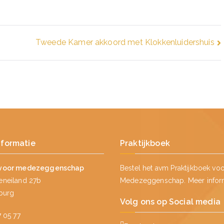
Tweede Kamer akkoord met Klokkenluidershuis
nformatie
Praktijkboek
voor medezeggenschap
Bestel het avm Praktijkboek vo
neiland 27b
Medezeggenschap.
Meer infor
lburg
Volg ons op Social media
 05 77