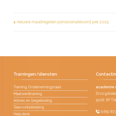
Bericht
nieuwe maatregelen pensioenakkoord per 2015
navigatie
Trainingen/diensten
Contacti
Training Ondernemingsraad
academie 
Droogdokke
Maatwerktraining
5026 SP Ti
Advies en begeleiding
Teamontwikkeling
(085) 877
Helpdesk