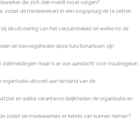
dewerker die zich ziek meldt moet volgen?
, zodat de medewerkers in één oogopslag de te zetten
 bij de uitvoering van het verzuimbeleid en welke rol de
heden en bevoegdheden deze functionarissen zijn
an ziekmeldingen maar is er ook aandacht voor maatregelen
 organisatie uitvoert aan de hand van de
ruitziet en welke verantwoordelijkheden de organisatie en
nde zodat de medewerkers er kennis van kunnen nemen?