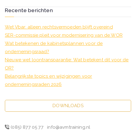
navigatie
Recente berichten
Wet Vbar: alleen rechtsvermoeden blijft overeind
SER-commissie pleit voor modernisering van de WOR
Wat betekenen de kabinetsplannen voor de
ondernemingsraad?
Nieuwe wet loontransparantie: Wat betekent dit voor de
OR?
Belangrijkste topics en wijzigingen voor
ondernemingsraden 2026
DOWNLOADS
(085) 877 05 77
info@avmtraining.nl