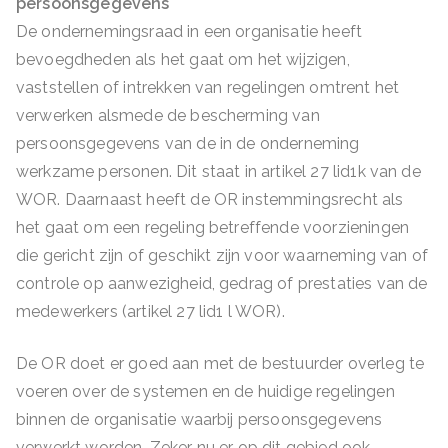
persoonsgegevens
De ondernemingsraad in een organisatie heeft
bevoegdheden als het gaat om het wijzigen,
vaststellen of intrekken van regelingen omtrent het
verwerken alsmede de bescherming van
persoonsgegevens van de in de onderneming
werkzame personen. Dit staat in artikel 27 lid1k van de
WOR. Daarnaast heeft de OR instemmingsrecht als
het gaat om een regeling betreffende voorzieningen
die gericht zijn of geschikt zijn voor waarneming van of
controle op aanwezigheid, gedrag of prestaties van de
medewerkers (artikel 27 lid1 l WOR).
De OR doet er goed aan met de bestuurder overleg te
voeren over de systemen en de huidige regelingen
binnen de organisatie waarbij persoonsgegevens
verwerkt worden. Zeker nu er op dit gebied ook