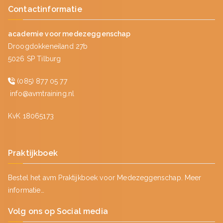
Contactinformatie
academie voor medezeggenschap
Droogdokkeneiland 27b
5026 SP Tilburg
(085) 877 05 77
info@avmtraining.nl
KvK 18065173
Praktijkboek
Bestel het avm Praktijkboek voor Medezeggenschap.
Meer
informatie…
Volg ons op Social media