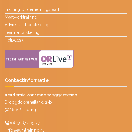
Training Ondernemingsraad
Maatwerktraining
Advies en begeleiding
Teamontwikkeling
Helpdesk
Contactinformatie
academie voor medezeggenschap
Droogdokkeneiland 27b
5026 SP Tilburg
(085) 877 05 77
info@avmtraining.nl