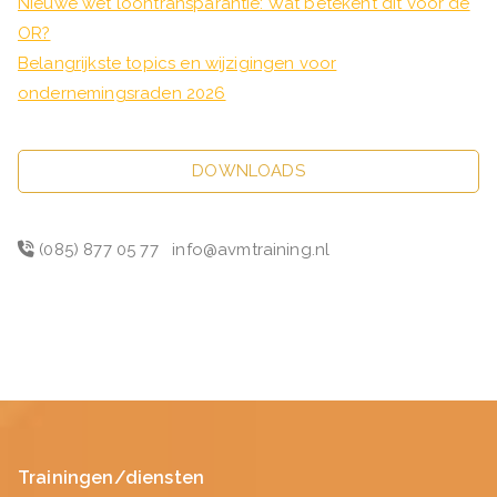
Nieuwe wet loontransparantie: Wat betekent dit voor de
OR?
Belangrijkste topics en wijzigingen voor
ondernemingsraden 2026
DOWNLOADS
(085) 877 05 77
info@avmtraining.nl
Trainingen/diensten