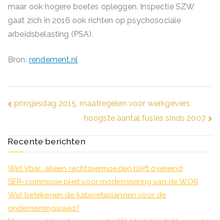
maar ook hogere boetes opleggen. Inspectie SZW
gaat zich in 2016 ook richten op psychosociale
arbeidsbelasting (PSA).
Bron:
rendement.nl
Bericht
prinsjesdag 2015, maatregelen voor werkgevers
hoogste aantal fusies sinds 2007
navigatie
Recente berichten
Wet Vbar: alleen rechtsvermoeden blijft overeind
SER-commissie pleit voor modernisering van de WOR
Wat betekenen de kabinetsplannen voor de
ondernemingsraad?