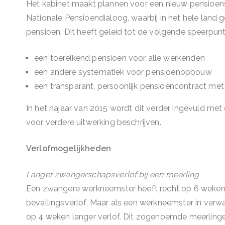
Het kabinet maakt plannen voor een nieuw pensioens
Nationale Pensioendialoog, waarbij in het hele lan
pensioen. Dit heeft geleid tot de volgende speerpunt
een toereikend pensioen voor alle werkenden
een andere systematiek voor pensioenopbouw
een transparant, persoonlijk pensioencontract met r
In het najaar van 2015 wordt dit verder ingevuld me
voor verdere uitwerking beschrijven.
Verlofmogelijkheden
Langer zwangerschapsverlof bij een meerling
Een zwangere werkneemster heeft recht op 6 weken
bevallingsverlof. Maar als een werkneemster in verwa
op 4 weken langer verlof. Dit zogenoemde meerling