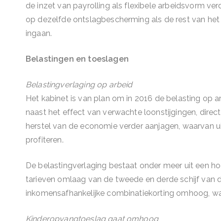
de inzet van payrolling als flexibele arbeidsvorm ve
op dezelfde ontslagbescherming als de rest van het 
ingaan.
Belastingen en toeslagen
Belastingverlaging op arbeid
Het kabinet is van plan om in 2016 de belasting op ar
naast het effect van verwachte loonstijgingen, dire
herstel van de economie verder aanjagen, waarvan ui
profiteren.
De belastingverlaging bestaat onder meer uit een h
tarieven omlaag van de tweede en derde schijf van d
inkomensafhankelijke combinatiekorting omhoog, wat
Kinderopvangtoeslag gaat omhoog