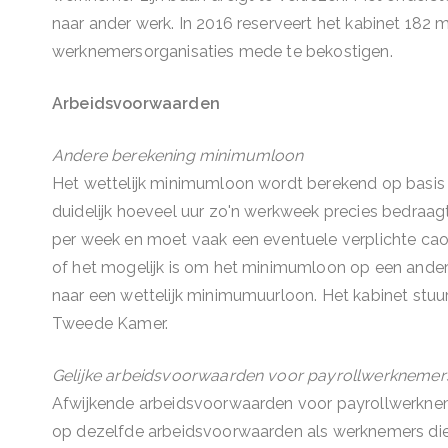
naar ander werk. In 2016 reserveert het kabinet 182
werknemersorganisaties mede te bekostigen.
Arbeidsvoorwaarden
Andere berekening minimumloon
Het wettelijk minimumloon wordt berekend op basis va
duidelijk hoeveel uur zo'n werkweek precies bedraagt
per week en moet vaak een eventuele verplichte cao
of het mogelijk is om het minimumloon op een ander
naar een wettelijk minimumuurloon. Het kabinet stuur
Tweede Kamer.
Gelijke arbeidsvoorwaarden voor payrollwerknemer
Afwijkende arbeidsvoorwaarden voor payrollwerknemers
op dezelfde arbeidsvoorwaarden als werknemers die rec