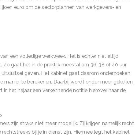
 miljoen euro om de sectorplannen van werkgevers- en
n een volledige werkweek. Het is echter niet altijd
. Zo gaat het in de praktijk meestal om 36, 38 of 40 uur
 uitsluitsel geven. Het kabinet gaat daarom onderzoeken
e manier te berekenen. Daarbij wordt onder meer gekeken
t in het najaar een verkennende notitie hierover naar de
s
 zijn straks niet meer mogelijk. Zij krijgen namelijk recht
htstreeks bij je in dienst zijn. Hiermee legt het kabinet