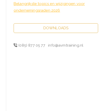
Belangrijkste topics en wijzigingen voor
ondernemingsraden 2026
DOWNLOADS
(085) 877 05 77
info@avmtraining.nl