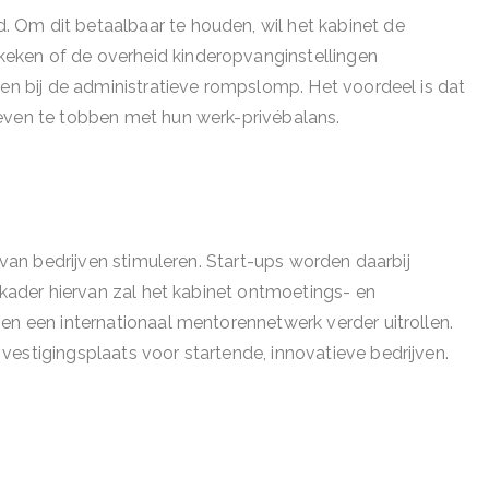
 Om dit betaalbaar te houden, wil het kabinet de
eken of de overheid kinderopvanginstellingen
ten bij de administratieve rompslomp. Het voordeel is dat
oeven te tobben met hun werk-privébalans.
i van bedrijven stimuleren. Start-ups worden daarbij
t kader hiervan zal het kabinet ontmoetings- en
en een internationaal mentorennetwerk verder uitrollen.
estigingsplaats voor startende, innovatieve bedrijven.