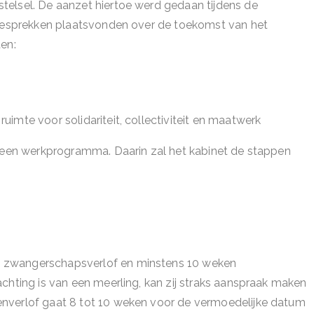
telsel. De aanzet hiertoe werd gedaan tijdens de
d gesprekken plaatsvonden over de toekomst van het
en:
uimte voor solidariteit, collectiviteit en maatwerk
t een werkprogramma. Daarin zal het kabinet de stappen
 zwangerschapsverlof en minstens 10 weken
chting is van een meerling, kan zij straks aanspraak maken
enverlof gaat 8 tot 10 weken voor de vermoedelijke datum