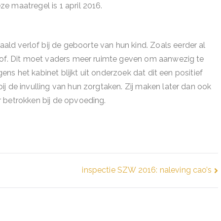
e maatregel is 1 april 2016.
d verlof bij de geboorte van hun kind. Zoals eerder al
rlof. Dit moet vaders meer ruimte geven om aanwezig te
gens het kabinet blijkt uit onderzoek dat dit een positief
j de invulling van hun zorgtaken. Zij maken later dan ook
 betrokken bij de opvoeding.
inspectie SZW 2016: naleving cao’s