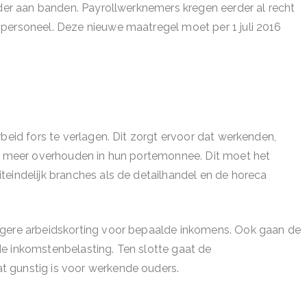
rder aan banden. Payrollwerknemers kregen eerder al recht
personeel. Deze nieuwe maatregel moet per 1 juli 2016
beid fors te verlagen. Dit zorgt ervoor dat werkenden,
ct meer overhouden in hun portemonnee. Dit moet het
teindelijk branches als de detailhandel en de horeca
ogere arbeidskorting voor bepaalde inkomens. Ook gaan de
e inkomstenbelasting. Ten slotte gaat de
 gunstig is voor werkende ouders.