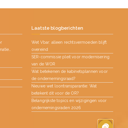
Laatste blogberichten
or
Wet Vbar: alleen rechtsvermoeden blijft
matie…
overeind
SER-commissie pleit voor modernisering
van de WOR
Wat betekenen de kabinetsplannen voor
de ondernemingsraad?
Nieuwe wet loontransparantie: Wat
betekent dit voor de OR?
Belangrijkste topics en wijzigingen voor
ondernemingsraden 2026