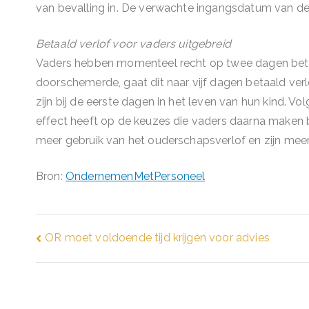
van bevalling in. De verwachte ingangsdatum van dez
Betaald verlof voor vaders uitgebreid
Vaders hebben momenteel recht op twee dagen betaal
doorschemerde, gaat dit naar vijf dagen betaald ve
zijn bij de eerste dagen in het leven van hun kind. Vol
effect heeft op de keuzes die vaders daarna maken bi
meer gebruik van het ouderschapsverlof en zijn meer
Bron:
OndernemenMetPersoneel
Bericht
OR moet voldoende tijd krijgen voor advies
navigatie