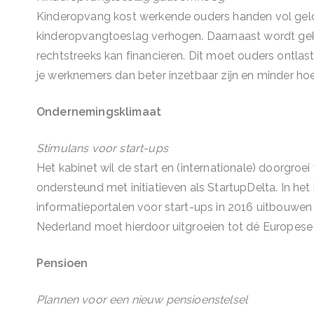
Kinderopvang kost werkende ouders handen vol geld.
kinderopvangtoeslag verhogen. Daarnaast wordt gek
rechtstreeks kan financieren. Dit moet ouders ontlas
je werknemers dan beter inzetbaar zijn en minder h
Ondernemingsklimaat
Stimulans voor start-ups
Het kabinet wil de start en (internationale) doorgroe
ondersteund met initiatieven als StartupDelta. In he
informatieportalen voor start-ups in 2016 uitbouwen 
Nederland moet hierdoor uitgroeien tot dé Europese v
Pensioen
Plannen voor een nieuw pensioenstelsel