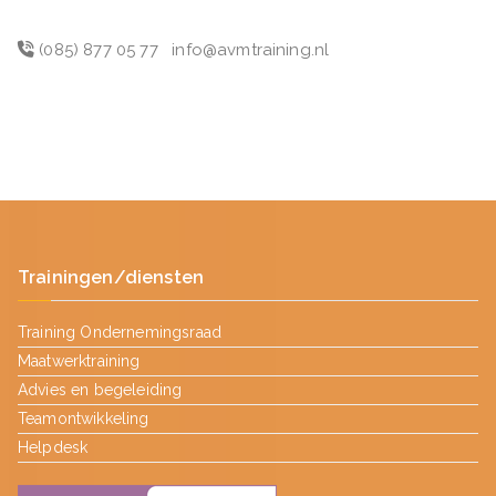
(085) 877 05 77
info@avmtraining.nl
Trainingen/diensten
Training Ondernemingsraad
Maatwerktraining
Advies en begeleiding
Teamontwikkeling
Helpdesk