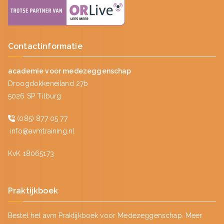
Contactinformatie
academie voor medezeggenschap
Droogdokkeneiland 27b
5026 SP Tilburg
(085) 877 05 77
info@avmtraining.nl
KvK 18065173
Praktijkboek
Bestel het avm Praktijkboek voor Medezeggenschap.
Meer