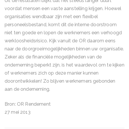
Uit de resultaten blijkt dat het steeds langer duurt
voordat mensen een vaste aanstelling krijgen. Hoewel
organisaties wendbaar zijn met een flexibel
personeelsbestand, komt dit de interne doorstroom
niet ten goede en lopen de werknemers een verhoogd
werkloosheidsrisico. Kijk vanuit de OR daarom eens
naar de doorgroeimogelijkheden binnen uw organisatie.
Zeker als de financiële mogelijkheden van de
onderneming beperkt zijn, is het waardevol om te kijken
of werknemers zich op deze manier kunnen
doorontwikkelen! Zo blijven werknemers gebonden
aan de onderneming.
Bron: OR Rendement
27 mei 2013