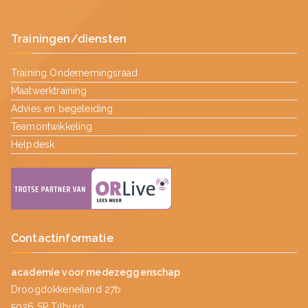
Trainingen/diensten
Training Ondernemingsraad
Maatwerktraining
Advies en begeleiding
Teamontwikkeling
Helpdesk
Contactinformatie
academie voor medezeggenschap
Droogdokkeneiland 27b
5026 SP Tilburg