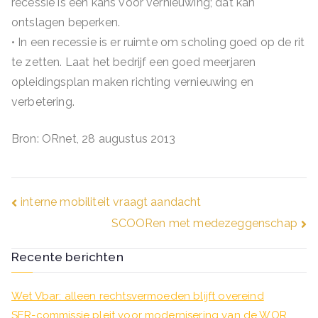
recessie is een kans voor vernieuwing; dat kan
ontslagen beperken.
• In een recessie is er ruimte om scholing goed op de rit
te zetten. Laat het bedrijf een goed meerjaren
opleidingsplan maken richting vernieuwing en
verbetering.
Bron: ORnet, 28 augustus 2013
Bericht
interne mobiliteit vraagt aandacht
SCOORen met medezeggenschap
navigatie
Recente berichten
Wet Vbar: alleen rechtsvermoeden blijft overeind
SER-commissie pleit voor modernisering van de WOR