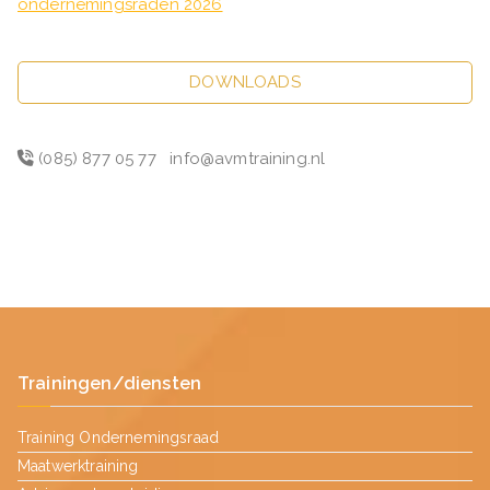
ondernemingsraden 2026
DOWNLOADS
(085) 877 05 77
info@avmtraining.nl
Trainingen/diensten
Training Ondernemingsraad
Maatwerktraining