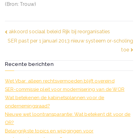
(Bron: Trouw)
Bericht
akkoord sociaal beleid Rijk bij reorganisaties
SER past per 1 januari 2013 nieuw systeem or-scholing
navigatie
toe
Recente berichten
Wet Vbar: alleen rechtsvermoeden blijft overeind
SER-commissie pleit voor modernisering van de WOR
Wat betekenen de kabinetsplannen voor de
ondernemingsraad?
Nieuwe wet loontransparantie: Wat betekent dit voor de
OR?
Belangrijkste topics en wijzigingen voor