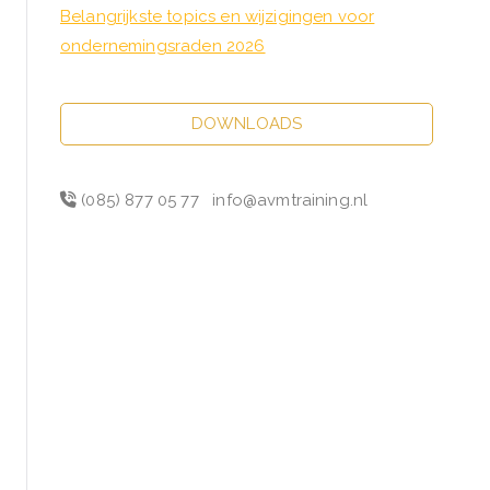
Belangrijkste topics en wijzigingen voor
ondernemingsraden 2026
DOWNLOADS
(085) 877 05 77
info@avmtraining.nl