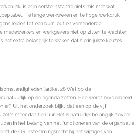
ken. Nu is er in eerste instantie niets mis met wat
en acceptabel. Te lange werkweken en te hoge werkdruk
lgens leiden tot een burn-out en verminderde
aar de medewerkers en werkgevers niet op zitten te wachten.
 het extra belangrijk te waken dat hierin juiste keuzes
dsomstandigheden (artikel 28 Wet op de
 natuurlijk op de agenda zetten. Hoe wordt bijvoorbeeld
er? Uit het onderzoek blijkt dat een op de vijf
lfs meer dan tien uur. Het is natuurlijk belangrijk zoveel
en in het belang van het functioneren van de organisatie
heeft de OR instemmingsrecht bij het wijzigen van