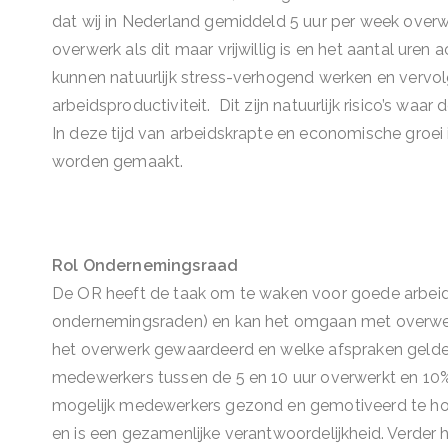
dat wij in Nederland gemiddeld 5 uur per week overwer
overwerk als dit maar vrijwillig is en het aantal ur
kunnen natuurlijk stress-verhogend werken en vervo
arbeidsproductiviteit. Dit zijn natuurlijk risico’s w
In deze tijd van arbeidskrapte en economische groei is
worden gemaakt.
Rol Ondernemingsraad
De OR heeft de taak om te waken voor goede arbei
ondernemingsraden) en kan het omgaan met overwerk
het overwerk gewaardeerd en welke afspraken gelden 
medewerkers tussen de 5 en 10 uur overwerkt en 10% ze
mogelijk medewerkers gezond en gemotiveerd te houd
en is een gezamenlijke verantwoordelijkheid. Verder 