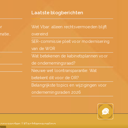
Laatste blogberichten
or
Wet Vbar: alleen rechtsvermoeden blijft
matie…
overeind
SER-commissie pleit voor modernisering
van de WOR
Wat betekenen de kabinetsplannen voor
de ondernemingsraad?
Nieuwe wet loontransparantie: Wat
betekent dit voor de OR?
Belangrijkste topics en wijzigingen voor
ondernemingsraden 2026
orwaarden
|
Klachtenregeling