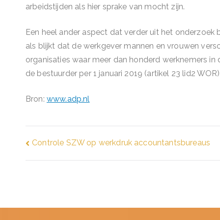
arbeidstijden als hier sprake van mocht zijn.
Een heel ander aspect dat verder uit het onderzoek b
als blijkt dat de werkgever mannen en vrouwen versc
organisaties waar meer dan honderd werknemers in d
de bestuurder per 1 januari 2019 (artikel 23 lid2 WOR)
Bron:
www.adp.nl
Bericht
Controle SZW op werkdruk accountantsbureaus
navigatie