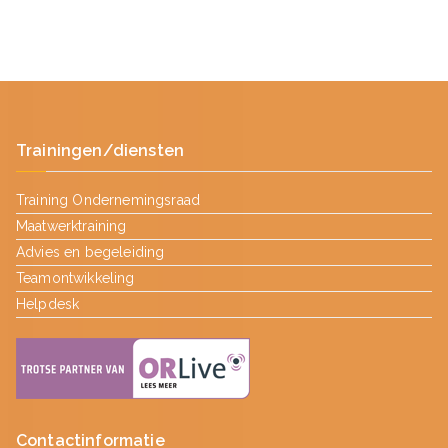
Trainingen/diensten
Training Ondernemingsraad
Maatwerktraining
Advies en begeleiding
Teamontwikkeling
Helpdesk
Contactinformatie