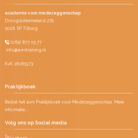
academie voor medezeggenschap
Droogdokkeneiland 27b
5026 SP Tilburg
(085) 877 05 77
info@avmtraining.nl
KvK 18065173
Praktijkboek
Bestel het avm Praktijkboek voor Medezeggenschap.
Meer
informatie…
Volg ons op Social media