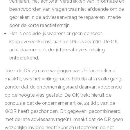
verifiëren. Het achteraf verstrekken van informatie en
beantwoorden van vragen was niet afdoende om de
gebreken in de adviesaanvraag te repareren, mede
door de korte reactietermijn.
Het is onduidelijk waarom er geen concept-
koopovereenkomst aan de OR is verstrekt. De OK
acht daarom ook de informatieverstrekking
ontoereikend.
Toen de OR zijn overwegingen aan Uniface bekend
maakte, was het veilingproces feitelijk al in volle gang,
zonder dat de ondernemingsraad daarvan voldoende
op de hoogte was gesteld. De OK trekt hieruit de
conclusie dat de ondernemer artikel 24 lid 1 van de
WOR heeft geschonden. Dit gegeven, gecombineerd
met de late adviesaanvrage(n), maakt dat de OR geen
wezenlijke invloed heeft kunnen uitoefenen op het