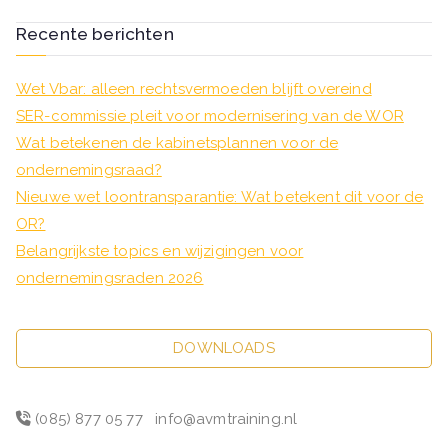
navigatie
Recente berichten
Wet Vbar: alleen rechtsvermoeden blijft overeind
SER-commissie pleit voor modernisering van de WOR
Wat betekenen de kabinetsplannen voor de
ondernemingsraad?
Nieuwe wet loontransparantie: Wat betekent dit voor de
OR?
Belangrijkste topics en wijzigingen voor
ondernemingsraden 2026
DOWNLOADS
(085) 877 05 77
info@avmtraining.nl