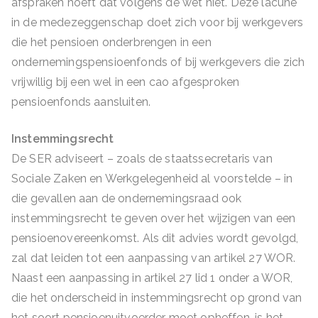
afspraken hoeft dat volgens de wet niet. Deze lacune
in de medezeggenschap doet zich voor bij werkgevers
die het pensioen onderbrengen in een
ondernemingspensioenfonds of bij werkgevers die zich
vrijwillig bij een wel in een cao afgesproken
pensioenfonds aansluiten.
Instemmingsrecht
De SER adviseert – zoals de staatssecretaris van
Sociale Zaken en Werkgelegenheid al voorstelde – in
die gevallen aan de ondernemingsraad ook
instemmingsrecht te geven over het wijzigen van een
pensioenovereenkomst. Als dit advies wordt gevolgd,
zal dat leiden tot een aanpassing van artikel 27 WOR.
Naast een aanpassing in artikel 27 lid 1 onder a WOR,
die het onderscheid in instemmingsrecht op grond van
het soort pensioenuitvoerder moet opheffen, is het