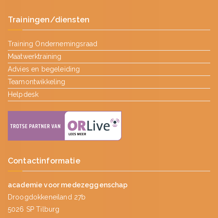
Trainingen/diensten
Training Ondernemingsraad
Maatwerktraining
Advies en begeleiding
Teamontwikkeling
Helpdesk
Contactinformatie
academie voor medezeggenschap
Droogdokkeneiland 27b
5026 SP Tilburg