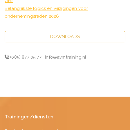
OR?
Belangrijkste topics en wijzigingen voor
ondernemingsraden 2026
DOWNLOADS
(085) 877 05 77
info@avmtraining.nl
Trainingen/diensten