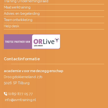
Training Ondernemingsraad
Maatwerktraining
Advies en begeleiding
Teamontwikkeling
Helpdesk
Contactinformatie
academie voor medezeggenschap
Droogdokkeneiland 27b
5026 SP Tilburg
(085) 877 05 77
info@avmtraining.nl