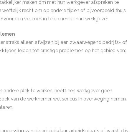
akkelijker maken om met hun werkgever afspraken te
wettelijk recht om op andere tijden of bijvoorbeeld thuis
ervoor een verzoek in te dienen bij hun werkgever.
oblemen
 straks alleen afwijzen bij een zwaarwegend bedrijfs- of
rktijden leiden tot ernstige problemen op het gebied van:
en andere plek te werken, heeft een werkgever geen
rzoek van de werknemer wel serieus in overweging nemen.
teren.
npassing van de arbeidsduur, arbeidsplaats of werktijd is