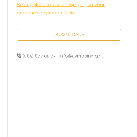
Belangrijkste topics en wijzigingen voor
ondernemingsraden 2026
DOWNLOADS
(085) 877 05 77
info@avmtraining.nl