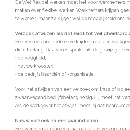
De Wet flexibel werken moet het voor werknemers m
maken over flexibel werken. Werknemers krijgen geen 
te werken, maar ze krijgen wel de mogelijkheid om hi
Verzoek afwijzen als dat leidt tot veiligheidspr
Een verzoek om andere werktijden mag een werkgever
dienstbelang. Daarvan is sprake als de gewijzigde we
• de veiligheid;
• het werkrooster;
• de bedrijfsfinanciën of -organisatie.
Voor het afwijzen van een verzoek om thuis of op e
zwaarwegend bedrijfsbelang nodig. Hij moet het ve
Als de werkgever het afwijst, moet hij dat beargumen
Nieuw verzoek na een jaar indienen
Een werknemer mag een jaar nadat zijn verzoek om aa