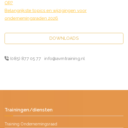
OR?
Belangrijkste topics en wijzigingen voor
ondernemingsraden 2026
DOWNLOADS
(085) 877 05 77
info@avmtraining.nl
Trainingen/diensten
Training Ondernemingsraad