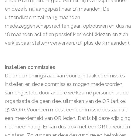
andere termijnen. Er gold een termijn van 24 maanden
en deze is nu aangepast naar 15 maanden. De
uitzendkracht zal na 15 maanden
medezeggenschapsrechten gaan opbouwen en dus na
18 maanden actief en passief kiesrecht (kiezen en zich
verkiesbaar stellen) verwerven. (15 plus de 3 maanden).
Instellen commissies
De ondernemingsraad kan voor zijn taak commissies
instellen en deze commissies mogen mede worden
samengesteld door andere werkzame personen uit de
organisatie die geen deel uitmaken van de OR (artikel
15 WOR). Voorheen moest een commissie bestaan uit
een meerderheid van OR leden. Dat is bij deze wijziging
niet meer nodig. Er kan dus ook met een OR lid worden
volstaan. Zo kunnen andere deskundige en betrokken