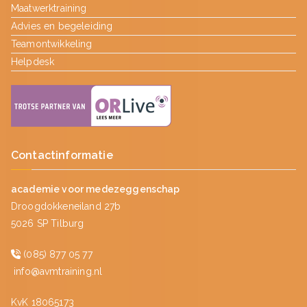
Maatwerktraining
Advies en begeleiding
Teamontwikkeling
Helpdesk
Contactinformatie
academie voor medezeggenschap
Droogdokkeneiland 27b
5026 SP Tilburg
(085) 877 05 77
info@avmtraining.nl
KvK 18065173