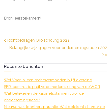
Bron: eerstekamer.nl
Bericht
Richtbedragen OR-scholing 2022
Belangrijke wijzigingen voor ondernemingsraden 202
navigatie
2
Recente berichten
Wet Vbar: alleen rechtsvermoeden blijft overeind
SER-commissie pleit voor modernisering van de WOR
Wat betekenen de kabinetsplannen voor de
ondernemingsraad?
Nieuwe wet loontransparantie: Wat betekent dit voor de