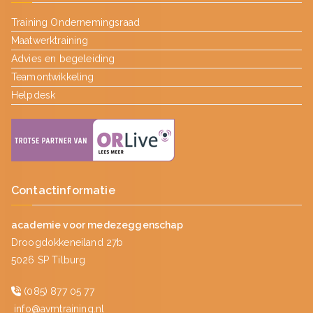
Training Ondernemingsraad
Maatwerktraining
Advies en begeleiding
Teamontwikkeling
Helpdesk
Contactinformatie
academie voor medezeggenschap
Droogdokkeneiland 27b
5026 SP Tilburg
(085) 877 05 77
info@avmtraining.nl