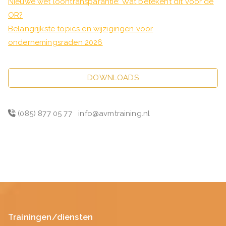
Nieuwe wet loontransparantie: Wat betekent dit voor de
OR?
Belangrijkste topics en wijzigingen voor
ondernemingsraden 2026
DOWNLOADS
(085) 877 05 77
info@avmtraining.nl
Trainingen/diensten