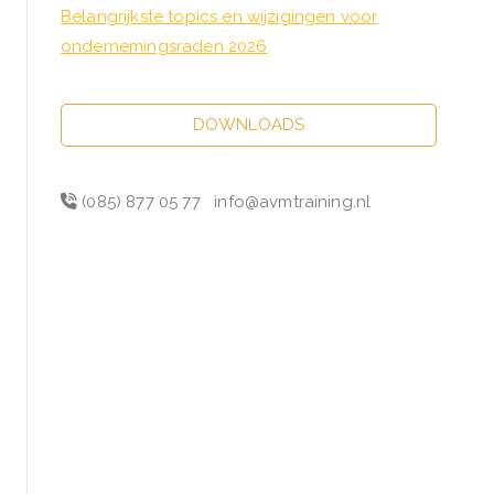
Belangrijkste topics en wijzigingen voor
ondernemingsraden 2026
DOWNLOADS
(085) 877 05 77
info@avmtraining.nl