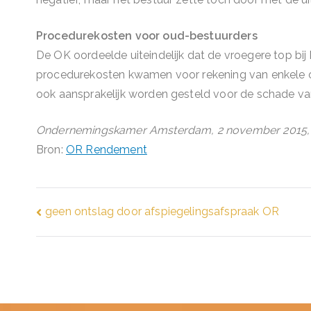
Procedurekosten voor oud-bestuurders
De OK oordeelde uiteindelijk dat de vroegere top bi
procedurekosten kwamen voor rekening van enkele ou
ook aansprakelijk worden gesteld voor de schade van
Ondernemingskamer Amsterdam, 2 november 2015, EC
Bron:
OR Rendement
Bericht
geen ontslag door afspiegelingsafspraak OR
navigatie