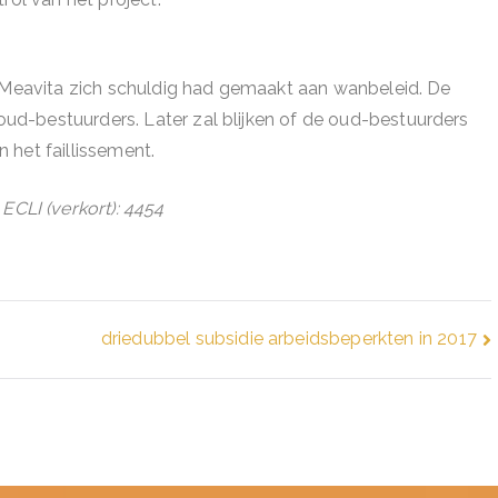
j Meavita zich schuldig had gemaakt aan wanbeleid. De
d-bestuurders. Later zal blijken of de oud-bestuurders
 het faillissement.
LI (verkort): 4454
driedubbel subsidie arbeidsbeperkten in 2017