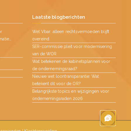
Laatste blogberichten
or
Wet Vbar: alleen rechtsvermoeden blijft
matie…
overeind
SER-commissie pleit voor modernisering
van de WOR
Wat betekenen de kabinetsplannen voor
de ondernemingsraad?
Nieuwe wet loontransparantie: Wat
betekent dit voor de OR?
Belangrijkste topics en wijzigingen voor
ondernemingsraden 2026