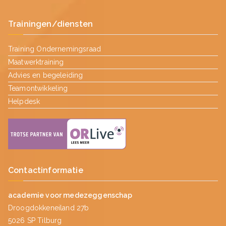
Trainingen/diensten
Training Ondernemingsraad
Maatwerktraining
Advies en begeleiding
Teamontwikkeling
Helpdesk
Contactinformatie
academie voor medezeggenschap
Droogdokkeneiland 27b
5026 SP Tilburg