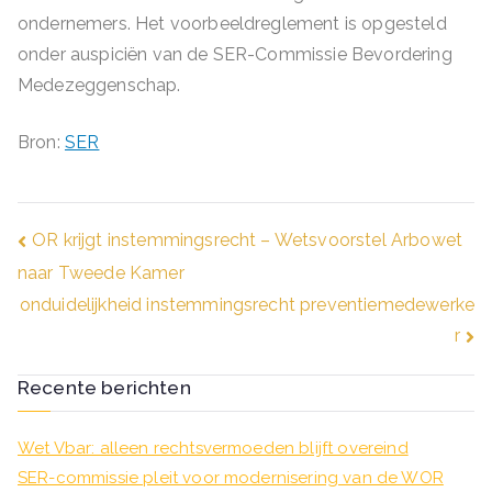
ondernemers. Het voorbeeldreglement is opgesteld
onder auspiciën van de SER-Commissie Bevordering
Medezeggenschap.
Bron:
SER
Bericht
OR krijgt instemmingsrecht – Wetsvoorstel Arbowet
naar Tweede Kamer
navigatie
onduidelijkheid instemmingsrecht preventiemedewerke
r
Recente berichten
Wet Vbar: alleen rechtsvermoeden blijft overeind
SER-commissie pleit voor modernisering van de WOR