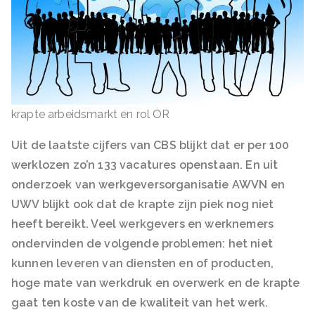
krapte arbeidsmarkt en rol OR
Uit de laatste cijfers van CBS blijkt dat er per 100
werklozen zo’n 133 vacatures openstaan. En uit
onderzoek van werkgeversorganisatie AWVN en
UWV blijkt ook dat de krapte zijn piek nog niet
heeft bereikt. Veel werkgevers en werknemers
ondervinden de volgende problemen: het niet
kunnen leveren van diensten en of producten,
hoge mate van werkdruk en overwerk en de krapte
gaat ten koste van de kwaliteit van het werk.