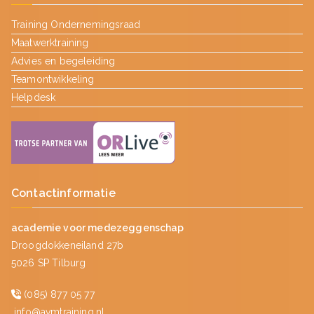
Training Ondernemingsraad
Maatwerktraining
Advies en begeleiding
Teamontwikkeling
Helpdesk
Contactinformatie
academie voor medezeggenschap
Droogdokkeneiland 27b
5026 SP Tilburg
(085) 877 05 77
info@avmtraining.nl