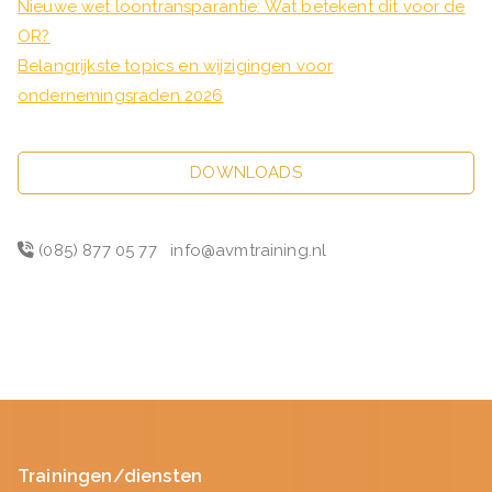
Nieuwe wet loontransparantie: Wat betekent dit voor de
OR?
Belangrijkste topics en wijzigingen voor
ondernemingsraden 2026
DOWNLOADS
(085) 877 05 77
info@avmtraining.nl
Trainingen/diensten