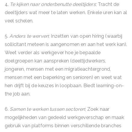
4.
Te kijken naar onderbenutte deeltijders
; Tracht de
deeltijders wat meer te laten werken. Enkele uren kan al
veel schelen.
5.
Anders te werven
; Inzetten van open hiring (waarbij
sollicitant meteen is aangenomen en aan het werk kan).
Weet verder als werkgever hoe je bepaalde
doelgroepen kan aanspreken (deeltijdwerkers,
jongeren, mensen met een migratieachtergrond,
mensen met een beperking en senioren) en weet wat
hen drijft bij de keuzes in loopbaan. Biedt learning-on-
the job aan.
6.
Samen te werken tussen sectoren
; Zoek naar
mogelijkheden van gedeeld werkgeverschap en maak
gebruik van platforms binnen verschillende branches