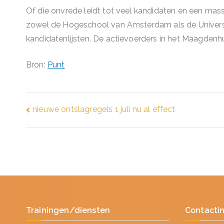
Of die onvrede leidt tot veel kandidaten en een ma
zowel de Hogeschool van Amsterdam als de Universi
kandidatenlijsten. De actievoerders in het Maagdenh
Bron:
Punt
Bericht
nieuwe ontslagregels 1 juli nu al effect
navigatie
Trainingen/diensten
Contacti