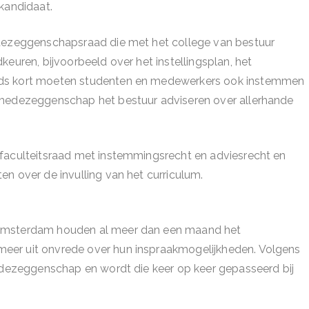
 kandidaat.
edezeggenschapsraad die met het college van bestuur
euren, bijvoorbeeld over het instellingsplan, het
nds kort moeten studenten en medewerkers ook instemmen
 medezeggenschap het bestuur adviseren over allerhande
 faculteitsraad met instemmingsrecht en adviesrecht en
n over de invulling van het curriculum.
 Amsterdam houden al meer dan een maand het
eer uit onvrede over hun inspraakmogelijkheden. Volgens
medezeggenschap en wordt die keer op keer gepasseerd bij