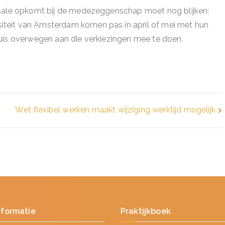
ssale opkomt bij de medezeggenschap moet nog blijken:
teit van Amsterdam komen pas in april of mei met hun
uis overwegen aan die verkiezingen mee te doen.
Wet flexibel werken maakt wijziging werktijd mogelijk
nformatie
Praktijkboek