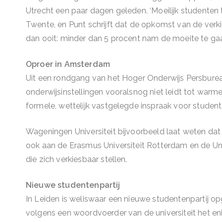
Utrecht een paar dagen geleden. ‘Moeilijk studenten 
Twente, en Punt schrijft dat de opkomst van de ve
dan ooit: minder dan 5 procent nam de moeite te g
Oproer in Amsterdam
Uit een rondgang van het Hoger Onderwijs Persbureau
onderwijsinstellingen vooralsnog niet leidt tot wa
formele, wettelijk vastgelegde inspraak voor stude
Wageningen Universiteit bijvoorbeeld laat weten dat h
ook aan de Erasmus Universiteit Rotterdam en de Univ
die zich verkiesbaar stellen.
Nieuwe studentenpartij
In Leiden is weliswaar een nieuwe studentenpartij op
volgens een woordvoerder van de universiteit het en