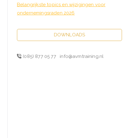
Belangrijkste topics en wijzigingen voor
ondernemingsraden 2026
DOWNLOADS
(085) 877 05 77
info@avmtraining.nl