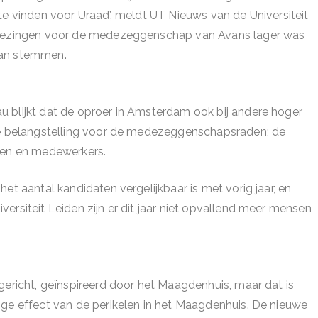
te vinden voor Uraad’, meldt UT Nieuws van de Universiteit
rkiezingen voor de medezeggenschap van Avans lager was
aan stemmen.
 blijkt dat de oproer in Amsterdam ook bij andere hoger
rme belangstelling voor de medezeggenschapsraden; de
nten en medewerkers.
et aantal kandidaten vergelijkbaar is met vorig jaar, en
ersiteit Leiden zijn er dit jaar niet opvallend meer mensen
gericht, geïnspireerd door het Maagdenhuis, maar dat is
ige effect van de perikelen in het Maagdenhuis. De nieuwe