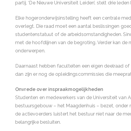
partij, ‘De Nieuwe Universiteit Leiden’, stelt drie leden
Elke hogeronderwijsinstelling heeft een centrale m
overlegt. Die raad moet een aantal beslissingen goedk
studentenstatuut of de arbeidsomstandigheden. Si
met de hoofdlijnen van de begroting. Verder kan de
onderwerpen.
Daarnaast hebben faculteiten een eigen deelraad of
dan zijn er nog de opleidingscommissies die meeprate
Onvrede over inspraakmogelijkheden
Studenten en medewerkers van de Universiteit van
bestuursgebouw – het Maagdenhuis – bezet, onder m
de actievoerders luistert het bestuur niet naar de 
belangrijke besluiten.