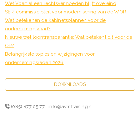
Wet Vbar: alleen rechtsvermoeden blijft overeind
SER-commissie pleit voor modernisering van de WOR
Wat betekenen de kabinetsplannen voor de
ondernemingsraad?
Nieuwe wet loontransparantie: Wat betekent dit voor de
OR?
Belangrijkste topics en wijzigingen voor
ondernemingsraden 2026
DOWNLOADS
(085) 877 05 77
info@avmtraining.nl