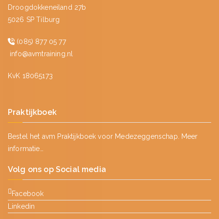
Droogdokkeneiland 27b
5026 SP Tilburg
(085) 877 05 77
info@avmtraining.nl
KvK 18065173
Praktijkboek
Bestel het avm Praktijkboek voor Medezeggenschap.
Meer
informatie…
Volg ons op Social media
Facebook
Linkedin