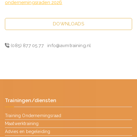
ondernemingsraden 2026
DOWNLOADS
(085) 877 05 77
info@avmtraining.nl
Trainingen/diensten
Training Ondernemingsraad
Maatwerktraining
Advies en begeleiding