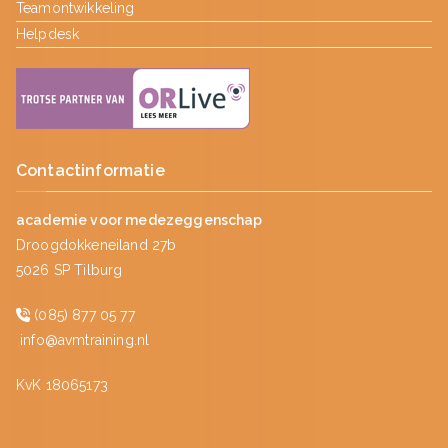
Teamontwikkeling
Helpdesk
Contactinformatie
academie voor medezeggenschap
Droogdokkeneiland 27b
5026 SP Tilburg
(085) 877 05 77
info@avmtraining.nl
KvK 18065173