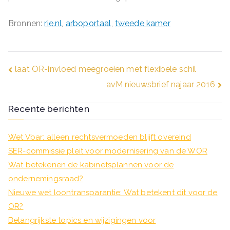
Bronnen:
rie.nl
,
arboportaal
,
tweede kamer
Bericht
laat OR-invloed meegroeien met flexibele schil
avM nieuwsbrief najaar 2016
navigatie
Recente berichten
Wet Vbar: alleen rechtsvermoeden blijft overeind
SER-commissie pleit voor modernisering van de WOR
Wat betekenen de kabinetsplannen voor de
ondernemingsraad?
Nieuwe wet loontransparantie: Wat betekent dit voor de
OR?
Belangrijkste topics en wijzigingen voor