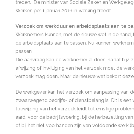
treden. De minister van Sociale Zaken en Werkgeleg
Werken per 1 januari 2016 in werking treedt.
Verzoek om werkduur en arbeidsplaats aan te p
Werknemers kunnen, met de nieuwe wet in de hand, b
de arbeidsplaats aan te passen. Nu kunnen werkneme
passen.
Die aanvraag kan de werknemer al doen, nadat hij/ zij e
afwijzing of inwilliging van het verzoek moet de we
verzoek mag doen. Maar de nieuwe wet bekort deze te
De werkgever kan het verzoek om aanpassing van de a
zwaarwegend bedrijfs- of dienstbelang is. Dit is ee
toewijzing van het verzoek leidt tot ernstige proble
aard, voor de bedrijfsvoering, bij de herbezetting va
of bij het niet voorhanden zijn van voldoende werk (