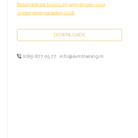
Belangrijkste topics en wijzigingen voor
ondernemingsraden 2026
DOWNLOADS
(085) 877 05 77
info@avmtraining.nl