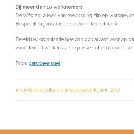
Bij meer dan 10 werknemers
De Wfw zal alleen van toepassing zijn op werkgevers
Bespreek organisatiebeleid voor flexibel werk
Bereid uw organisatie hoe dan ook alvast voor op 
voor flexibel werken aan te passen of een procedure op
Bron:
personeelsnet
Bericht
driedubbel subsidie arbeidsbeperkten in 2017
navigatie