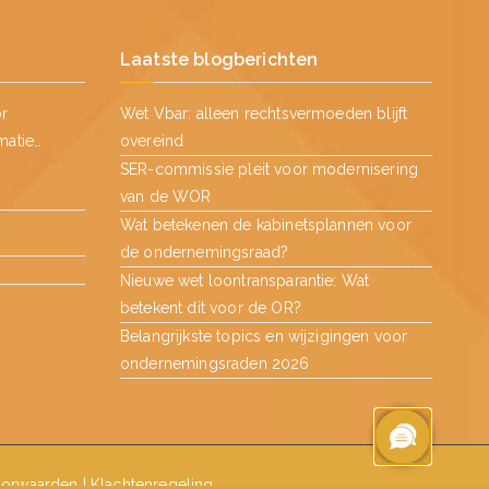
Laatste blogberichten
or
Wet Vbar: alleen rechtsvermoeden blijft
matie…
overeind
SER-commissie pleit voor modernisering
van de WOR
Wat betekenen de kabinetsplannen voor
de ondernemingsraad?
Nieuwe wet loontransparantie: Wat
betekent dit voor de OR?
Belangrijkste topics en wijzigingen voor
ondernemingsraden 2026
orwaarden
|
Klachtenregeling