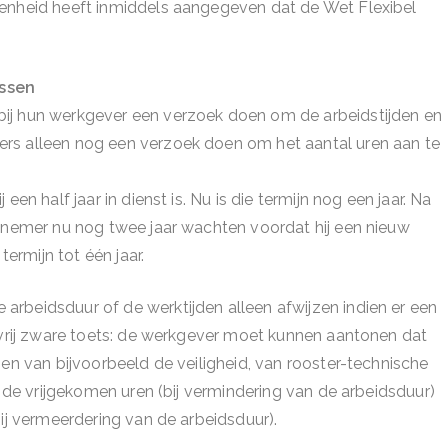
enheid heeft inmiddels aangegeven dat de Wet Flexibel
assen
ij hun werkgever een verzoek doen om de arbeidstijden en
rs alleen nog een verzoek doen om het aantal uren aan te
en half jaar in dienst is. Nu is die termijn nog een jaar. Na
rknemer nu nog twee jaar wachten voordat hij een nieuw
rmijn tot één jaar.
rbeidsduur of de werktijden alleen afwijzen indien er een
n vrij zware toets: de werkgever moet kunnen aantonen dat
men van bijvoorbeeld de veiligheid, van rooster-technische
n de vrijgekomen uren (bij vermindering van de arbeidsduur)
bij vermeerdering van de arbeidsduur).