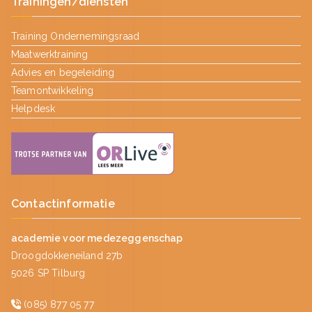
Trainingen/diensten
Training Ondernemingsraad
Maatwerktraining
Advies en begeleiding
Teamontwikkeling
Helpdesk
Contactinformatie
academie voor medezeggenschap
Droogdokkeneiland 27b
5026 SP Tilburg
(085) 877 05 77