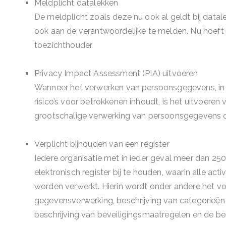
Meldplicht datalekken
De meldplicht zoals deze nu ook al geldt bij data
ook aan de verantwoordelijke te melden. Nu hoeft 
toezichthouder.
Privacy Impact Assessment (PIA) uitvoeren
Wanneer het verwerken van persoonsgegevens, in 
risico’s voor betrokkenen inhoudt, is het uitvoeren v
grootschalige verwerking van persoonsgegevens o
Verplicht bijhouden van een register
Iedere organisatie met in ieder geval meer dan 250
elektronisch register bij te houden, waarin alle 
worden verwerkt. Hierin wordt onder andere het 
gegevensverwerking, beschrijving van categorieë
beschrijving van beveiligingsmaatregelen en de b