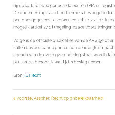
Bij de laatste twee genoemde punten (PIA en register
De ondernemingsraad heeft immers bevoegdheden bi
persoonsgegevens te verwerken: artikel 27 lid 1 k 
mogelijk artikel 27 1 l (regeling inzake voorzieningen
Volgens de officiële publicaties van de AVG geldt e
zullen bovenstaande punten een behoorlijke impact 
agenda van de overlegvergadering staat, wordt dat 
punten zal behoorlijk wat tijd in beslag nemen.
Bron:
ICTrecht
Bericht
voorstel Asscher: Recht op onbereikbaarheid
navigatie