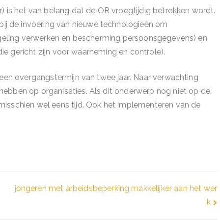
) is het van belang dat de OR vroegtijdig betrokken wordt.
j de invoering van nieuwe technologieën om
(regeling verwerken en bescherming persoonsgegevens) en
 die gericht zijn voor waarneming en controle).
r een overgangstermijn van twee jaar. Naar verwachting
hebben op organisaties. Als dit onderwerp nog niet op de
misschien wel eens tijd. Ook het implementeren van de
jongeren met arbeidsbeperking makkelijker aan het wer
k