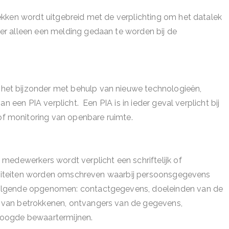
lekken wordt uitgebreid met de verplichting om het datalek
er alleen een melding gedaan te worden bij de
het bijzonder met behulp van nieuwe technologieën,
an een PIA verplicht. Een PIA is in ieder geval verplicht bij
f monitoring van openbare ruimte.
 medewerkers wordt verplicht een schriftelijk of
activiteiten worden omschreven waarbij persoonsgegevens
volgende opgenomen: contactgegevens, doeleinden van de
n van betrokkenen, ontvangers van de gegevens,
eoogde bewaartermijnen.