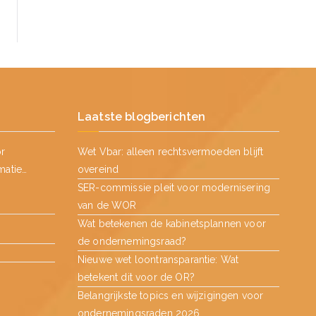
Laatste blogberichten
or
Wet Vbar: alleen rechtsvermoeden blijft
matie…
overeind
SER-commissie pleit voor modernisering
van de WOR
Wat betekenen de kabinetsplannen voor
de ondernemingsraad?
Nieuwe wet loontransparantie: Wat
betekent dit voor de OR?
Belangrijkste topics en wijzigingen voor
ondernemingsraden 2026