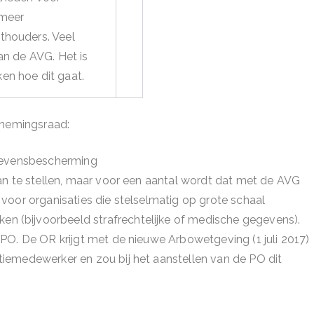
 meer
thouders. Veel
an de AVG. Het is
en hoe dit gaat.
rnemingsraad:
egevensbescherming
aan te stellen, maar voor een aantal wordt dat met de AVG
 voor organisaties die stelselmatig op grote schaal
n (bijvoorbeeld strafrechtelijke of medische gegevens).
 PO. De OR krijgt met de nieuwe Arbowetgeving (1 juli 2017)
tiemedewerker en zou bij het aanstellen van de PO dit