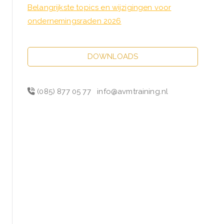
Belangrijkste topics en wijzigingen voor
ondernemingsraden 2026
DOWNLOADS
(085) 877 05 77
info@avmtraining.nl