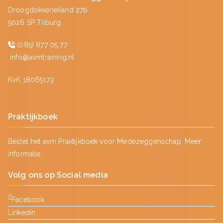
Droogdokkeneiland 27b
5026 SP Tilburg
(085) 877 05 77
info@avmtraining.nl
KvK 18065173
Praktijkboek
Bestel het avm Praktijkboek voor Medezeggenschap.
Meer
informatie…
Volg ons op Social media
Facebook
Linkedin