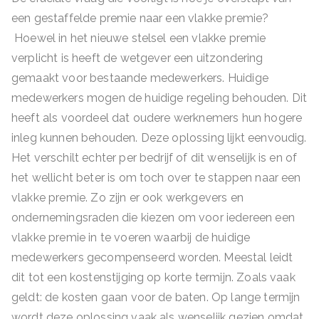
een gestaffelde premie naar een vlakke premie?
Hoewel in het nieuwe stelsel een vlakke premie
verplicht is heeft de wetgever een uitzondering
gemaakt voor bestaande medewerkers. Huidige
medewerkers mogen de huidige regeling behouden. Dit
heeft als voordeel dat oudere werknemers hun hogere
inleg kunnen behouden. Deze oplossing lijkt eenvoudig.
Het verschilt echter per bedrijf of dit wenselijk is en of
het wellicht beter is om toch over te stappen naar een
vlakke premie. Zo zijn er ook werkgevers en
ondernemingsraden die kiezen om voor iedereen een
vlakke premie in te voeren waarbij de huidige
medewerkers gecompenseerd worden. Meestal leidt
dit tot een kostenstijging op korte termijn. Zoals vaak
geldt: de kosten gaan voor de baten. Op lange termijn
wordt deze oplossing vaak als wenselijk gezien omdat