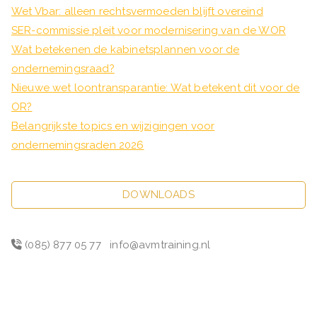
Wet Vbar: alleen rechtsvermoeden blijft overeind
SER-commissie pleit voor modernisering van de WOR
Wat betekenen de kabinetsplannen voor de
ondernemingsraad?
Nieuwe wet loontransparantie: Wat betekent dit voor de
OR?
Belangrijkste topics en wijzigingen voor
ondernemingsraden 2026
DOWNLOADS
(085) 877 05 77
info@avmtraining.nl