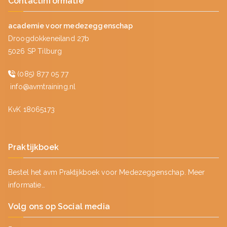
Contactinformatie
academie voor medezeggenschap
Droogdokkeneiland 27b
5026 SP Tilburg
(085) 877 05 77
info@avmtraining.nl
KvK 18065173
Praktijkboek
Bestel het avm Praktijkboek voor Medezeggenschap.
Meer
informatie…
Volg ons op Social media