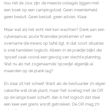
nou nét de crux zijn: de meeste collega’s liggen met
een boek op een campingstoel. Geen meerderheid,
geen besluit. Geen besluit, geen advies. Klaar.
Maar wat als het echt niet kan wachten? Denk aan een
cyberaanval, acute financiële problemen of een
overname die ineens op tafel ligt. In dat soort situaties
is snel handelen logisch. Alleen: in de praktijk blijkt die
‘spoed’ vaak vooral een gevolg van slechte planning.
Wat nu als het zogenaamde ‘spoedje’ eigenlijk al
maanden op de plank lag?
En daar zit het scheef. Want als de bestuurder z’n eigen
vakantie wél strak plant, maar ‘het overleg met de OR’
op de lange baan schuift, dan is het logisch dat daar
een keer een grens wordt getrokken. De OR mag z’n