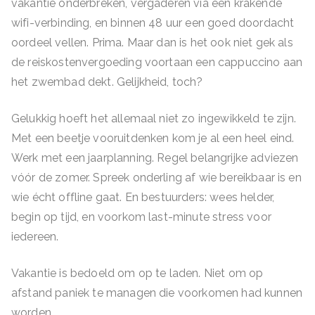
vakantie onderbreken, vergaderen via een krakende
wifi-verbinding, en binnen 48 uur een goed doordacht
oordeel vellen. Prima. Maar dan is het ook niet gek als
de reiskostenvergoeding voortaan een cappuccino aan
het zwembad dekt. Gelijkheid, toch?
Gelukkig hoeft het allemaal niet zo ingewikkeld te zijn.
Met een beetje vooruitdenken kom je al een heel eind.
Werk met een jaarplanning. Regel belangrijke adviezen
vóór de zomer. Spreek onderling af wie bereikbaar is en
wie écht offline gaat. En bestuurders: wees helder,
begin op tijd, en voorkom last-minute stress voor
iedereen.
Vakantie is bedoeld om op te laden. Niet om op
afstand paniek te managen die voorkomen had kunnen
worden.